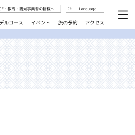
ICE・教育・観光事業者の皆様へ
Language
日本語
デルコース
イベント
旅の予約
アクセス
English
繁体中文
简体中文
한국어