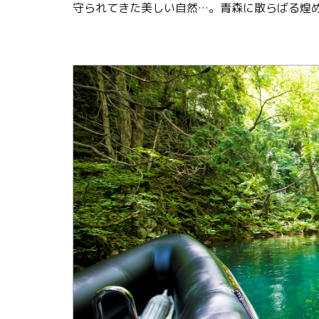
守られてきた美しい自然…。青森に散らばる煌
関連リンク集
日本語
繁体中文
한국어