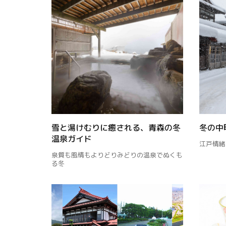
雪と湯けむりに癒される、青森の冬
冬の中
温泉ガイド
江戸情緒
泉質も風情もよりどりみどりの温泉でぬくも
る冬