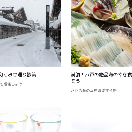
町こみせ通り散策
満腹！八戸の絶品海の幸を食
そう
を堪能しよう
八戸の海の幸を堪能する旅