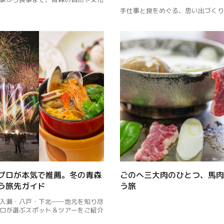
手仕事と食をめぐる、思い出づくり
プロが本気で推薦。冬の青森
ごのへ三大肉のひとつ、馬肉
う旅先ガイド
う旅
Twitter
入瀬・八戸・下北──地元を知り尽
ロが選ぶスポット＆ツアーをご紹介