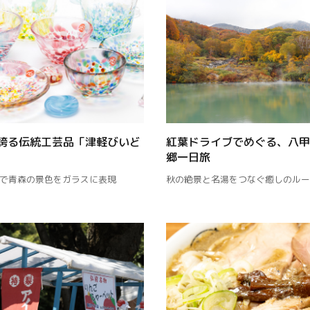
誇る伝統工芸品「津軽びいど
紅葉ドライブでめぐる、八甲
郷一日旅
で青森の景色をガラスに表現
秋の絶景と名湯をつなぐ癒しのルー