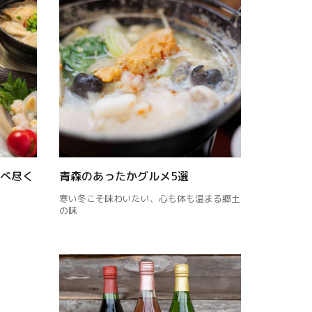
べ尽く
青森のあったかグルメ5選
寒い冬こそ味わいたい、心も体も温まる郷土
の味