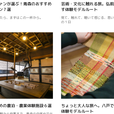
ァンが選ぶ！青森のおすすめ
芸術・文化に触れる旅。弘前
ン７選
す体験モデルルート
たら、まずはこの一杯から。
見て、触れて、聴いて感じる、思い
の１日
めの農泊・農業体験施設６選
ちょっと大人な旅へ。八戸で
体験モデルルート
験から食事まで、青森の自然や文化