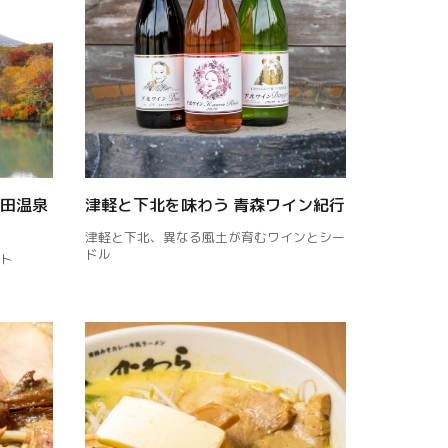
田温泉
津軽と下北を味わう 青森ワイン紀行
津軽と下北、異なる風土が育むワインとシー
ドル
ト