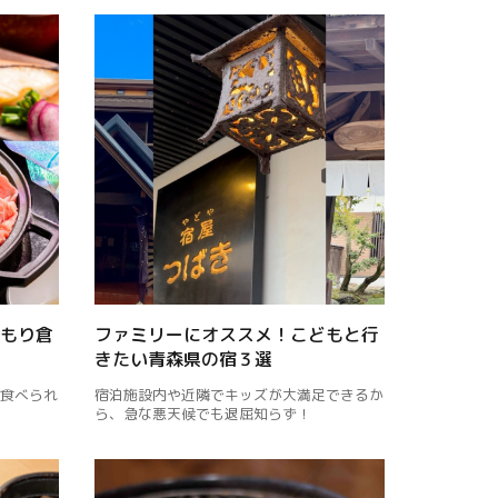
もり倉
ファミリーにオススメ！こどもと行
きたい青森県の宿３選
食べられ
宿泊施設内や近隣でキッズが大満足できるか
ら、急な悪天候でも退屈知らず！