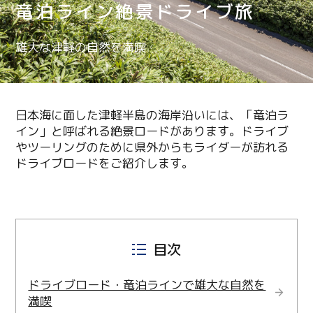
竜泊ライン絶景ドライブ旅
雄大な津軽の自然を満喫
日本海に面した津軽半島の海岸沿いには、「竜泊ラ
イン」と呼ばれる絶景ロードがあります。ドライブ
やツーリングのために県外からもライダーが訪れる
ドライブロードをご紹介します。
目次
ドライブロード・竜泊ラインで雄大な自然を
満喫