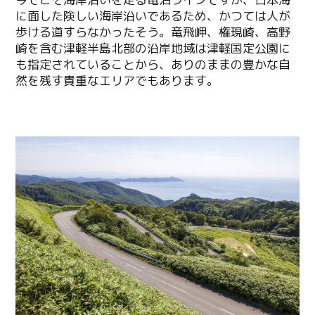
に面した険しい海岸沿いであるため、かつては人が
歩ける道すらなかったそう。竜飛岬、権現崎、高野
崎を含む津軽半島北部の沿岸地域は津軽国定公園に
も指定されていることから、ありのままの豊かな自
然を残す貴重なエリアでもあります。