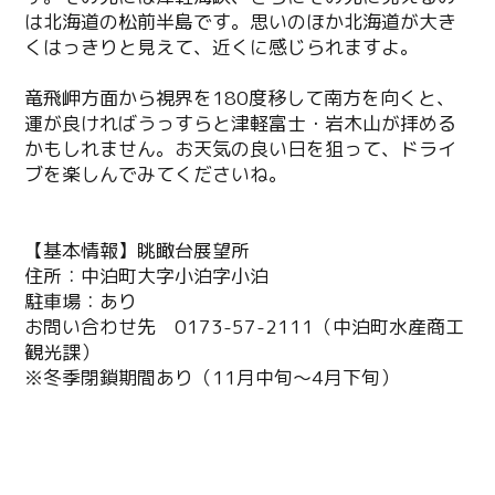
は北海道の松前半島です。思いのほか北海道が大き
くはっきりと見えて、近くに感じられますよ。
竜飛岬方面から視界を180度移して南方を向くと、
運が良ければうっすらと津軽富士・岩木山が拝める
かもしれません。お天気の良い日を狙って、ドライ
ブを楽しんでみてくださいね。
【基本情報】眺瞰台展望所
住所：中泊町大字小泊字小泊
駐車場：あり
お問い合わせ先 0173-57-2111（中泊町水産商工
観光課）
※冬季閉鎖期間あり（11月中旬～4月下旬）