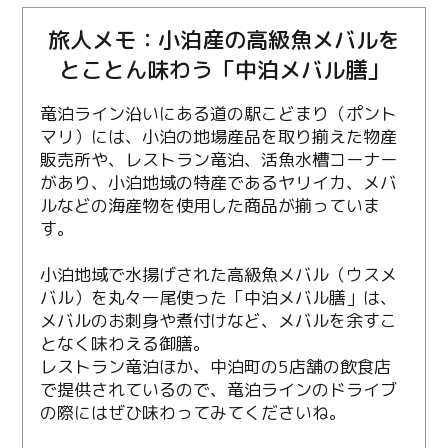
旅人メモ：小泊産の高級魚メバルを
とことん味わう「中泊メバル膳」
竜泊ライン沿いにある道の駅こどまり（ポント
マリ）には、小泊の地場産品を取り揃えた物産
販売所や、レストラン竜泊、活魚水槽コーナー
があり、小泊地域の特産であるヤリイカ、メバ
ルなどの海産物を使用した商品が揃っていま
す。
小泊地域で水揚げされた高級魚メバル（ウスメ
バル）を丸々一尾使った「中泊メバル膳」は、
メバルのお刺身や煮付けなど、メバルを余すこ
となく味わえる御膳。
レストラン竜泊ほか、中泊町の5店舗の飲食店
で提供されているので、竜泊ラインのドライブ
の際にはぜひ味わってみてくださいね。