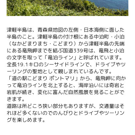
津軽半島は、青森県地図の左側・日本海側に面した
半島のこと。津軽半島の付け根にある中泊町・小泊
（なかどまりまち・こどまり）から津軽半島の先端
にある竜飛岬までを結ぶ国道339号は、竜飛と小泊
の文字を取って「竜泊ライン」と呼ばれています。
全長19.1キロのシーサイドラインで、ドライブやツ
ーリングの聖地として親しまれているんです。
「道の駅こどまり ポントマリ」から、竜飛岬に向か
って竜泊ラインを北上すると、海岸沿いには奇岩と
岩肌が続き、変化に富んだ自然風景を見ることがで
きます。
道路は所どころ狭い部分もありますが、交通量はそ
れほど多くないのでのんびりとドライブやツーリン
グを楽しめます。