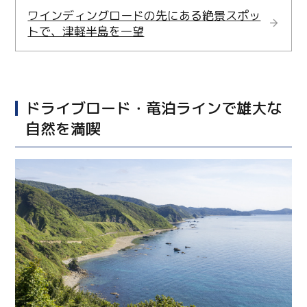
ワインディングロードの先にある絶景スポッ
トで、津軽半島を一望
ドライブロード・竜泊ラインで雄大な
自然を満喫