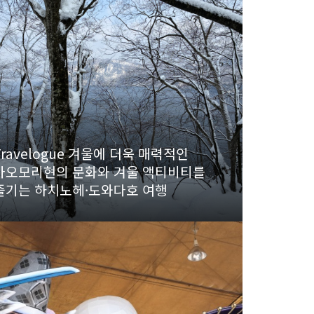
Travelogue 겨울에 더욱 매력적인
아오모리현의 문화와 겨울 액티비티를
즐기는 하치노헤·도와다호 여행
e