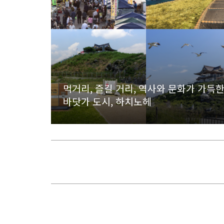
먹거리, 즐길 거리, 역사와 문화가 가득
바닷가 도시, 하치노헤