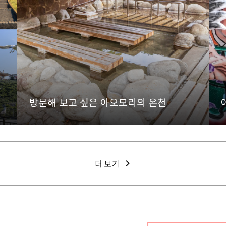
한
방문해 보고 싶은 아오모리의 온천
더 보기