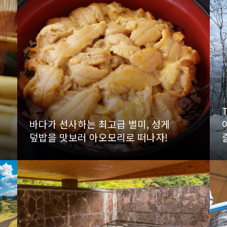
바다가 선사하는 최고급 별미, 성게
덮밥을 맛보러 아오모리로 떠나자!
more
mor