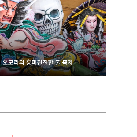
아오모리의 흥미진진한 불 축제