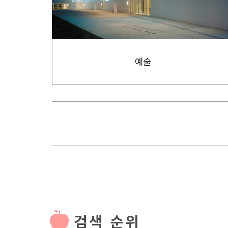
예술
검색 순위