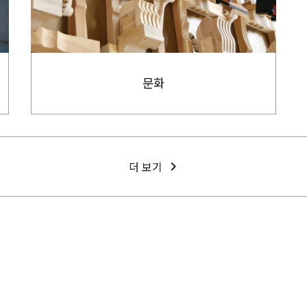
문화
더 보기