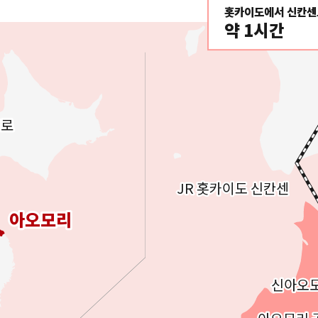
홋카이도에서 신칸센
약 1시간
포로
포로
JR 홋카이도 신칸센
JR 홋카이도 신칸센
아오모리
아오모리
신아오
신아오
Twitter에 공유