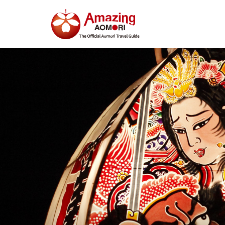
특집
즐길 거리
예약
日本語
繁体中文
한국어