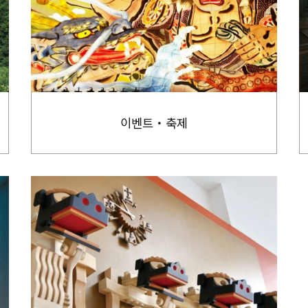
이벤트・축제
more