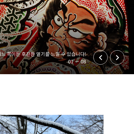
어느 쪽이든 후끈한 열기를 느낄 수 있습니다!
e