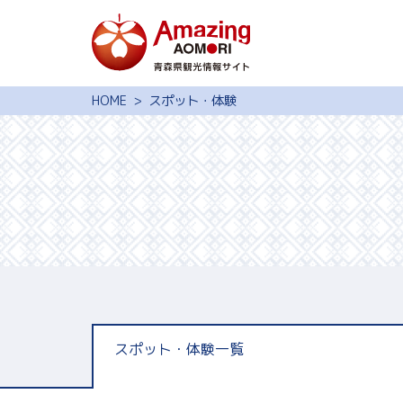
特集
HOME
スポット・体験
スポット・体験
モデルコース
旅の予約
観光ガイド
サイト内検索
行きたいリスト
スポット・体験一覧
動画ライブラリー
よくある質問