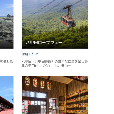
八甲田ロープウェー
津軽
を催した
八甲田（八甲田連峰）の雄大な自然を楽しめ
る八甲田ロープウェーは、春の…