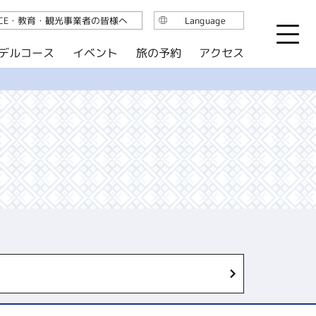
ICE・教育・観光事業者の皆様へ
Language
日本語
デルコース
イベント
旅の予約
アクセス
English
繁体中文
简体中文
한국어