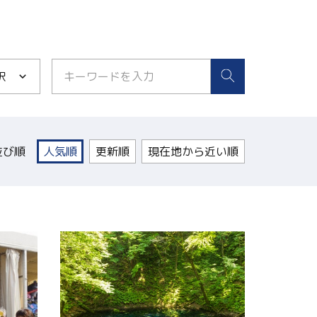
択
並び順
人気順
更新順
現在地から近い順