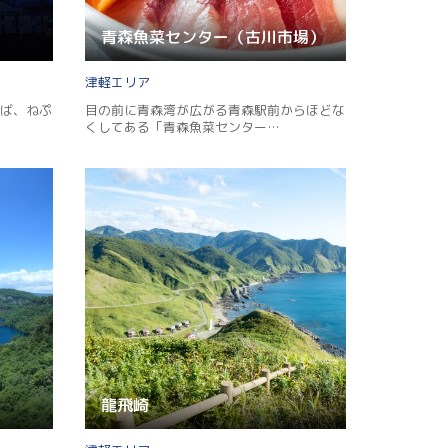
青森魚菜センター（古川市場）
津軽
ば、ねぷ
目の前に青森湾が広がる青森駅前からほどな
くしてある「青森魚菜センター…
龍飛崎