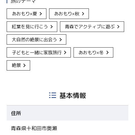
旅のテーマ
あおもり×夏
あおもり×秋
紅葉を見に行こう
青森でアクティブに遊ぶ
大自然の絶景に出会う
子どもと一緒に家族旅行
あおもり×冬
絶景
基本情報
住所
青森県十和田市奥瀬