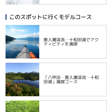
このスポットに行くモデルコース
奥入瀬渓流・十和田湖でアク
ティビティを満喫
「八甲田・奥入瀬渓流・十和
田湖」満喫コース