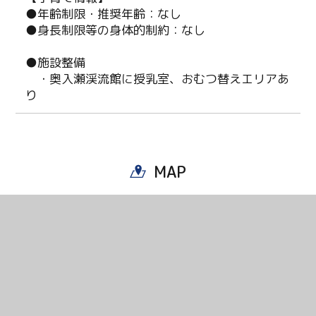
●年齢制限・推奨年齢：なし
●身長制限等の身体的制約：なし
●施設整備
・奥入瀬渓流館に授乳室、おむつ替えエリアあ
り
MAP