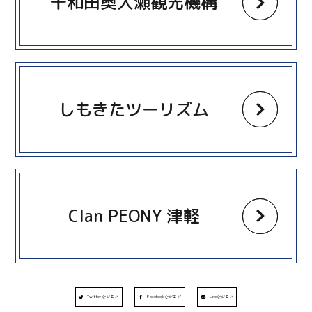
十和田奥入瀬観光機構
more
しもきたツーリズム
more
Clan PEONY 津軽
Twitterでシェア
Facebookでシェア
Lineでシェア