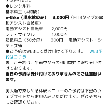
9:00～16:30
●レンタル料
基本料金（4時間）
e-Bike（湧水館のみ） 3,000円
（MTBタイプの電
動アシスト自転車）
電動アシスト自転車 2,000円
シティサイクル 1,000円
延長料金（30分毎） 300円 電動アシスト・シ
ティ共通
●ご予約はWEBにて受け付けて下ります。
WEB予
約はコチラ
※ ご予約は、午前中からの利用開始に限り受け付
けております。
当日の予約は受け付けておりませんのでご注意願い
ます。
奥入瀬で楽しめる体験メニューのご予約は下記のウ
ェブサイトからお申込みいただけます。ぜひそちら
もご確認ください。