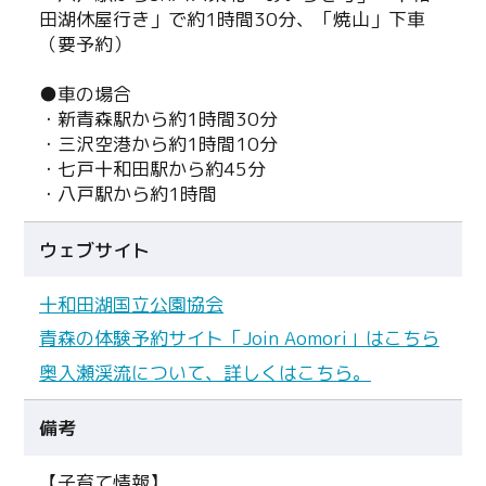
田湖休屋行き」で約1時間30分、「焼山」下車
（要予約）
●車の場合
・新青森駅から約1時間30分
・三沢空港から約1時間10分
・七戸十和田駅から約45分
・八戸駅から約1時間
ウェブサイト
十和田湖国立公園協会
青森の体験予約サイト「Join Aomori」はこちら
奥入瀬渓流について、詳しくはこちら。
備考
【子育て情報】