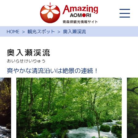
HOME
観光スポット
奥入瀬渓流
奥入瀬渓流
おいらせけいりゅう
爽やかな清流沿いは絶景の連続！