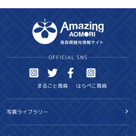
OFFICIAL SNS
まるごと青森
はらぺこ青森
写真ライブラリー