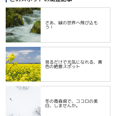
さあ、緑の世界へ飛び込も
う！
見るだけで元気になれる、黄
色の絶景スポット
冬の青森県で、ココロの美
白、しませんか。