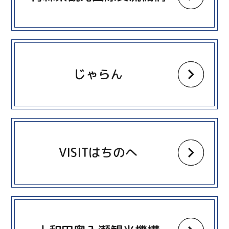
more
じゃらん
more
VISITはちのへ
more