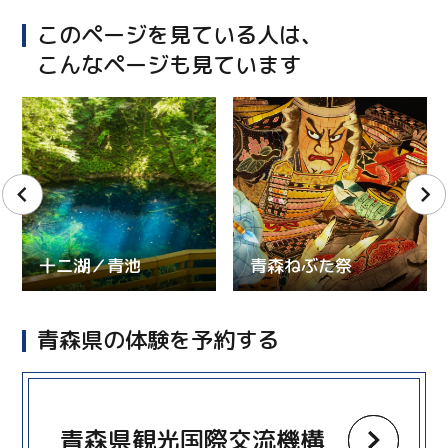
このページを見ている人は、
こんなページも見ています
十二湖／青池
青森ねぶた祭
青森県の体験を予約する
more
青森県観光国際交流機構