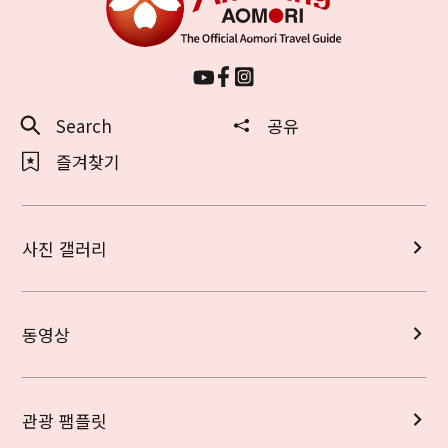
Search
공유
즐겨찾기
사진 갤러리
동영상
관광 팸플릿