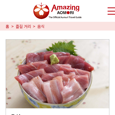
홈
즐길 거리
음식