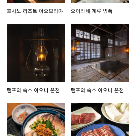
호시노 리조트 아오모리야
오이라세 계류 빙폭
램프의 숙소 아오니 온천
램프의 숙소 아오니 온천