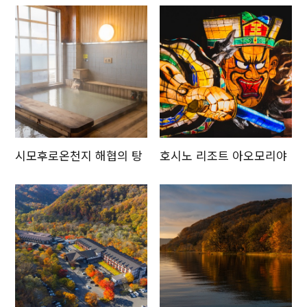
시모후로온천지 해협의 탕
호시노 리조트 아오모리야