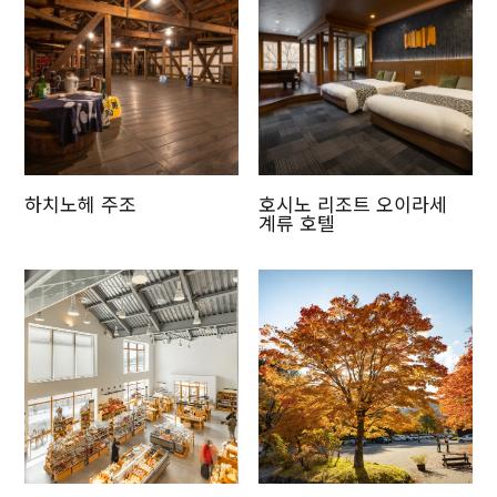
하치노헤 주조
호시노 리조트 오이라세
계류 호텔