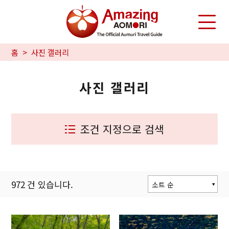
홈
사진 갤러리
사진 갤러리
조건 지정으로 검색
972
건 있습니다.
소트 순
인기 순
갱신 순