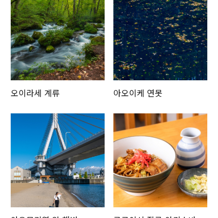
오이라세 계류
아오이케 연못