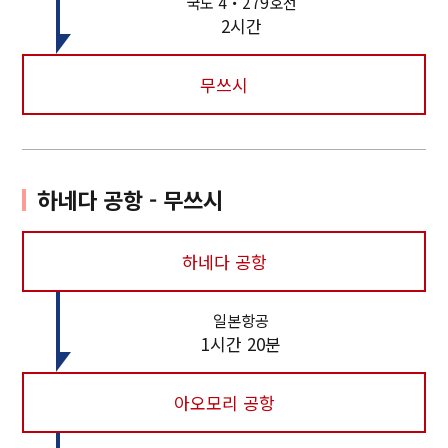
국도 4・279호선
2시간
무쓰시
하네다 공항 - 무쓰시
하네다 공항
일본항공
1시간 20분
아오모리 공항