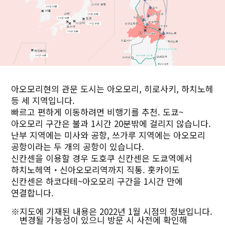
아오모리현의 관문 도시는 아오모리, 히로사키, 하치노헤
등 세 지역입니다.
빠르고 편하게 이동하려면 비행기를 추천. 도쿄~
아오모리 구간은 불과 1시간 20분밖에 걸리지 않습니다.
난부 지역에는 미사와 공항, 쓰가루 지역에는 아오모리
공항이라는 두 개의 공항이 있습니다.
신칸센을 이용할 경우 도호쿠 신칸센은 도쿄역에서
하치노헤역・신아오모리역까지 직통. 홋카이도
신칸센은 하코다테~아오모리 구간을 1시간 만에
연결합니다.
※지도에 기재된 내용은 2022년 1월 시점의 정보입니다.
변경될 가능성이 있으니 방문 시 사전에 확인해