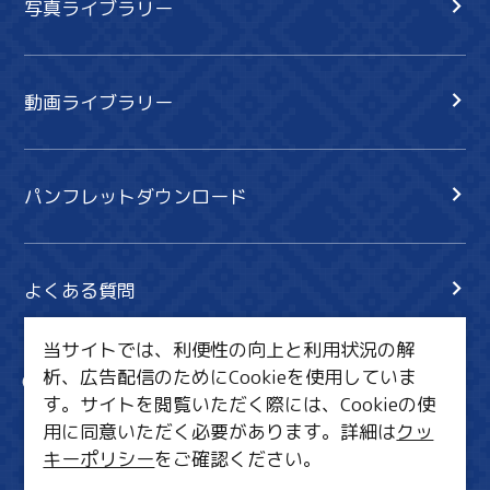
写真ライブラリー
動画ライブラリー
パンフレットダウンロード
よくある質問
当サイトでは、利便性の向上と利用状況の解
析、広告配信のためにCookieを使用していま
サイト内検索
共有
す。サイトを閲覧いただく際には、Cookieの使
行きたいリスト
用に同意いただく必要があります。詳細は
クッ
キーポリシー
をご確認ください。
MICE・教育・観光事業者の皆様へ