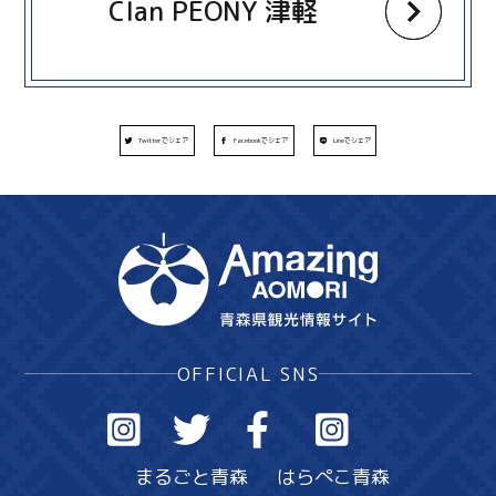
Clan PEONY 津軽
Twitterでシェア
Facebookでシェア
Lineでシェア
OFFICIAL SNS
まるごと青森
はらぺこ青森