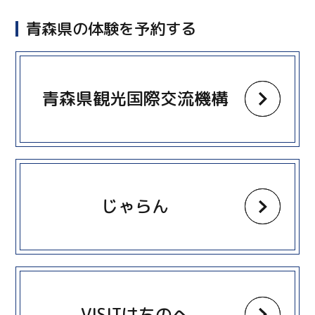
青森県の体験を予約する
more
青森県観光国際交流機構
more
じゃらん
more
VISITはちのへ