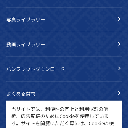
写真ライブラリー
動画ライブラリー
パンフレットダウンロード
よくある質問
当サイトでは、利便性の向上と利用状況の解
析、広告配信のためにCookieを使用していま
サイト内検索
共有
す。サイトを閲覧いただく際には、Cookieの使