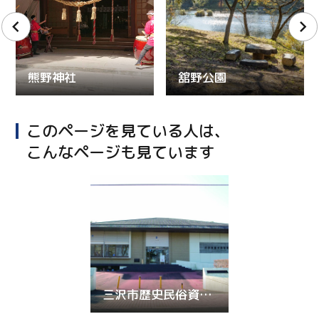
熊野神社
舘野公園
このページを見ている人は、
こんなページも見ています
三沢市歴史民俗資料館