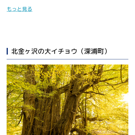
もっと見る
北金ヶ沢の大イチョウ（深浦町）
Twitter
Facebook
Line