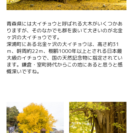
Copy URL
青森県には大イチョウと呼ばれる大木がいくつかあ
りますが、そのなかでも群を抜いて大きいのが北金
ヶ沢の大イチョウです。
深浦町にある北金ヶ沢の大イチョウは、高さ約31
ｍ、幹周約22ｍ、樹齢1000年以上とされる日本最
大級のイチョウで、国の天然記念物に指定されてい
ます。鎌倉・室町時代からこの地にあると思うと感
慨深いですね。