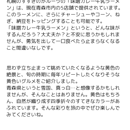
札幌のすすきのがルーツの「味噌カレー牛乳ラーメ
ン」は、現在青森市内の5店舗で提供されています。
このラーメンに、さらにチャーシューやコーン、ね
ぎ、納豆をトッピングすることも可能です。
「味噌カレー牛乳ラーメン」というと、どんな味が
するんだろう？大丈夫か？と不安に思うかもしれま
せんが、勇気を出して一口食べたら止まらなくなる
こと間違いなしです。
思わず立ち止まって眺めていたくなるような黄色の
絶景と、旬の時期に毎年リピートしたくなりそうな
黄色いグルメをご紹介しました。
青森県というと雪国、真っ白…と想像するかもしれ
ませんが、そんなことはありません。黄色はもちろ
ん、自然が織り成す四季折々のすてきなカラーがあ
ふれています。そんな彩りを旅の中でぜひ楽しんで
みてくださいね。