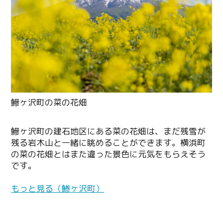
鰺ヶ沢町の建石地区にある菜の花畑は、まだ残雪が
残る岩木山と一緒に眺めることができます。横浜町
の菜の花畑とはまた違った景色に元気をもらえそう
です。
もっと見る（鯵ヶ沢町）