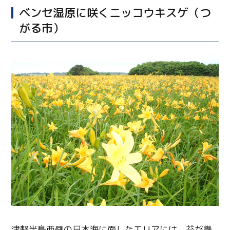
ベンセ湿原に咲くニッコウキスゲ（つ
がる市）
津軽半島西側の日本海に面したエリアには、苔が幾