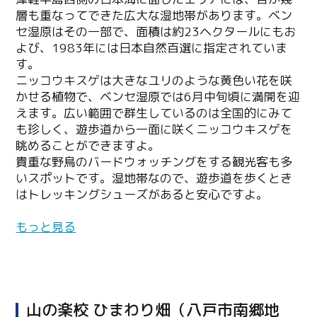
層も重なってできた広大な湿地帯があります。ベン
セ湿原はその一部で、面積は約23ヘクタールにもお
よび、1983年には日本自然百選に指定されていま
す。
ニッコウキスゲは大きなユリのような黄色い花を咲
かせる植物で、ベンセ湿原では6月中旬頃に満開を迎
えます。広い範囲で群生しているのは全国的にみて
も珍しく、遊歩道から一面に咲くニッコウキスゲを
眺めることができますよ。
貴重な野鳥のバードウォッチングをする観光客も多
いスポットです。湿地帯なので、遊歩道を歩くとき
はトレッキングシューズがあると安心ですよ。
もっと見る
山の楽校 ひまわり畑（八戸市南郷地