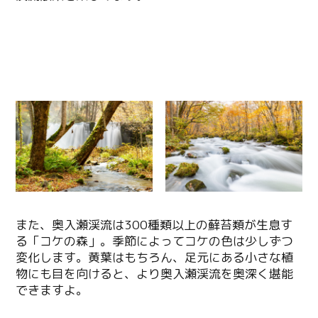
また、奥入瀬渓流は300種類以上の蘚苔類が生息す
る「コケの森」。季節によってコケの色は少しずつ
変化します。黄葉はもちろん、足元にある小さな植
物にも目を向けると、より奥入瀬渓流を奥深く堪能
できますよ。