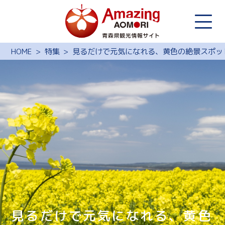
HOME
特集
見るだけで元気になれる、黄色の絶景スポッ
見るだけで元気になれる、黄色