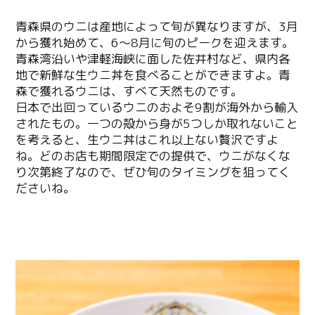
青森県のウニは産地によって旬が異なりますが、3月
から獲れ始めて、6～8月に旬のピークを迎えます。
青森湾沿いや津軽海峡に面した佐井村など、県内各
地で新鮮な生ウニ丼を食べることができますよ。青
森で獲れるウニは、すべて天然ものです。
日本で出回っているウニのおよそ9割が海外から輸入
されたもの。一つの殻から身が5つしか取れないこと
を考えると、生ウニ丼はこれ以上ない贅沢ですよ
ね。どのお店も期間限定での提供で、ウニがなくな
り次第終了なので、ぜひ旬のタイミングを狙ってく
ださいね。