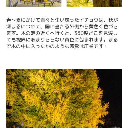
春～夏にかけて青々と生い茂ったイチョウは、秋が
深まるにつれて、陽に当たる外側から黄色く色づき
ます。木の幹の近くへ行くと、360度どこを見渡し
ても視界に収まりきらない黄色に包まれます。まる
で木の中に入ったかのような感覚は圧巻です！