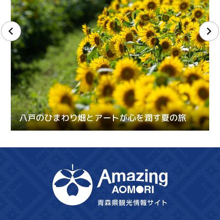
八戸のひまわり畑とアートが心を潤す夏の旅