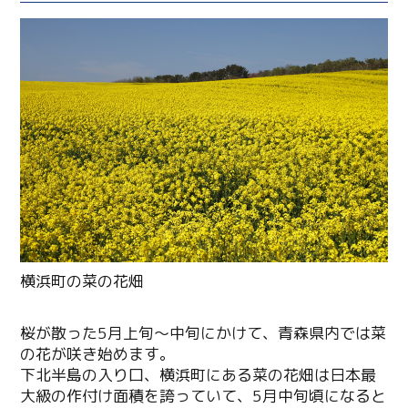
桜が散った5月上旬～中旬にかけて、青森県内では菜
の花が咲き始めます。
下北半島の入り口、横浜町にある菜の花畑は日本最
大級の作付け面積を誇っていて、5月中旬頃になると