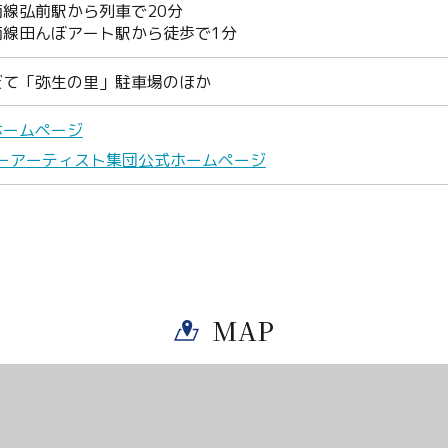
Facebook
線弘前駅から列車で20分
南線田んぼアート駅から徒歩で1分
Line
だて「弥生の里」駐車場のほか
Copy URL
ホームページ
-スノーアーティスト集団公式ホームページ
MAP