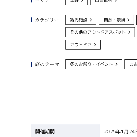
津軽
田舎館村
カテゴリー
観光施設
自然・景勝
その他のアウトドアスポット
アウトドア
旅のテーマ
冬のお祭り・イベント
あ
開催期間
2025年1月2