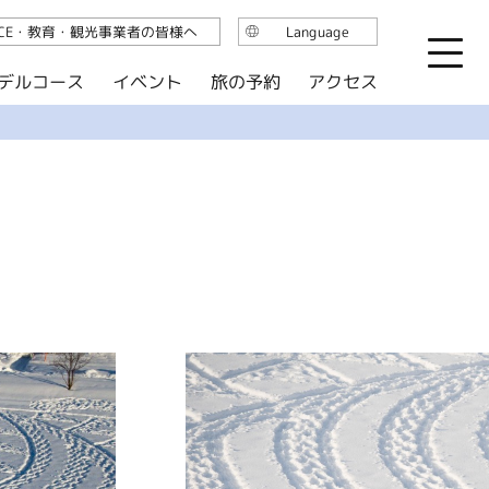
ICE・教育・観光事業者の皆様へ
Language
日本語
デルコース
イベント
旅の予約
アクセス
English
繁体中文
简体中文
한국어