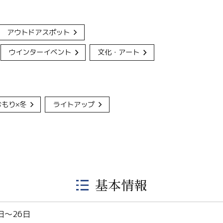
アウトドアスポット
ウインターイベント
文化・アート
おもり×冬
ライトアップ
基本情報
4日〜26日