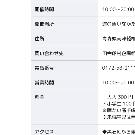
開催時間
10:00〜20:00
開催場所
道の駅いなか
住所
青森県南津軽郡
問い合わせ先
田舎館村企画
電話番号
0172-58-211
営業時間
10:00～20:
料金
・大人 300 円
・小学生 100 
※障がい者手
※未就学児は
アクセス
◆黒石ICから