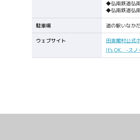
◆弘南鉄道弘南
◆弘南鉄道弘
駐車場
道の駅いなか
ウェブサイト
田舎館村公式
It's OK．