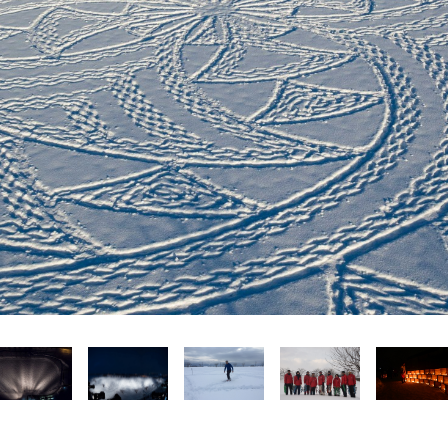
Language
English
简体中文
MICE・教育・観光事業者の皆様へ