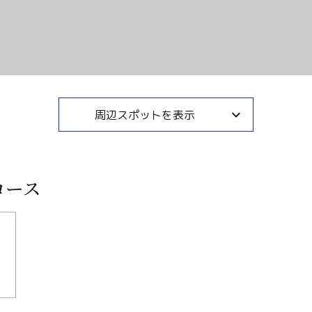
周辺スポットを表示
コース
を