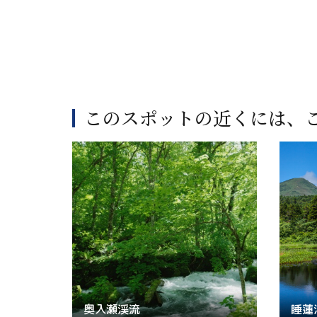
このスポットの近くには、
奥入瀬渓流
睡蓮