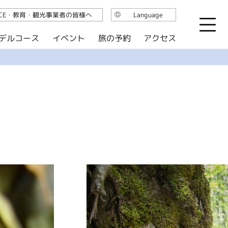
ICE・教育・観光事業者の皆様へ
Language
日本語
デルコース
イベント
旅の予約
アクセス
English
繁体中文
简体中文
한국어