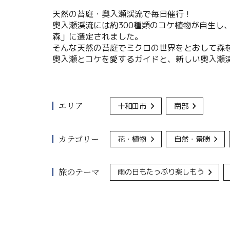
天然の苔庭・奥入瀬渓流で毎日催行！
奥入瀬渓流には約300種類のコケ植物が自生し
森」に選定されました。
そんな天然の苔庭でミクロの世界をとおして森
奥入瀬とコケを愛するガイドと、新しい奥入瀬
エリア
十和田市
南部
カテゴリー
花・植物
自然・景勝
旅のテーマ
雨の日もたっぷり楽しもう