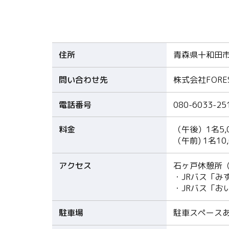
住所
青森県十和田市
問い合わせ先
株式会社FORE
電話番号
080-6033-25
料金
（午後）1名5
（午前) 1名10
アクセス
石ヶ戸休憩所
・JRバス「み
・JRバス「お
駐車場
駐車スペース