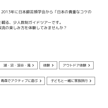
、2013年に日本蘚苔類学会から「日本の貴重なコケの
を観る、少人数制ガイドツアーです。
渓流の楽しみ方を体験してみませんか？
湖・沼・渓谷・滝
体験
アウトドア体験
青森でアクティブに遊ぶ
子どもと一緒に家族旅行