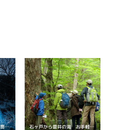
プライベートで楽しむ冬の奥入瀬ナイトツアー
石ヶ戸から雲井の滝 お手軽渓流コース【トレッキング】