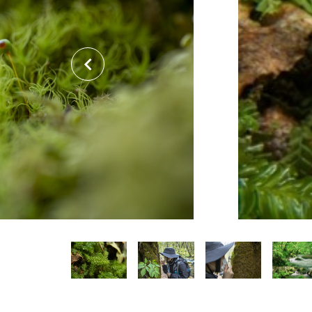
関連リンク集
日本語
繁体中文
한국어