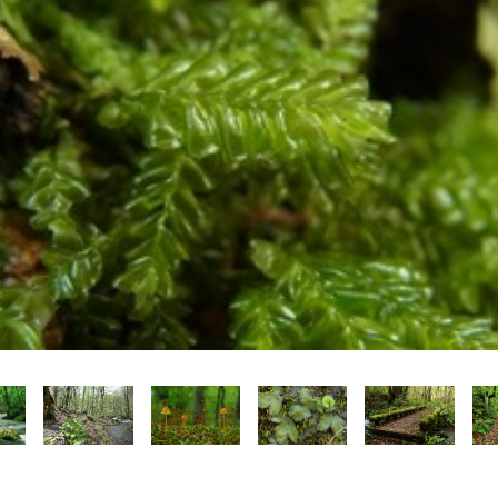
Language
English
简体中文
MICE・教育・観光事業者の皆様へ