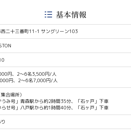
基本情報
西二十三番町11-1 サングリーン103
STON
10
,000円、2～6名3,500円/人
,000円、2～6名7,000円/人
（集合場所）
ずうみ号」青森駅から約2時間35分、「石ヶ戸」下車
いらせ号」八戸駅から約1時間40分、「石ヶ戸」下車
あり