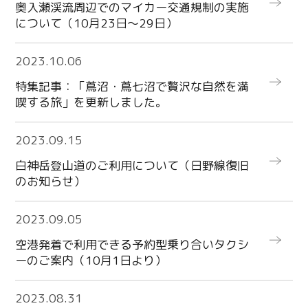
奥入瀬渓流周辺でのマイカー交通規制の実施
について（10月23日～29日）
more
2023.10.06
特集記事：「蔦沼・蔦七沼で贅沢な自然を満
喫する旅」を更新しました。
more
2023.09.15
白神岳登山道のご利用について（日野線復旧
のお知らせ）
more
2023.09.05
空港発着で利用できる予約型乗り合いタクシ
ーのご案内（10月1日より）
Twitter
more
Facebook
2023.08.31