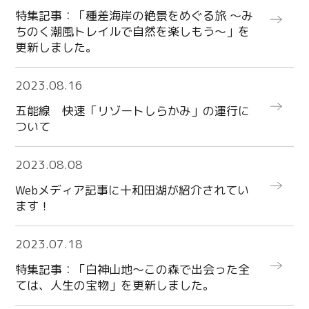
特集記事：「種差海岸の絶景をめぐる旅 ～み
Line
ちのく潮風トレイルで自然を楽しもう～」を
更新しました。
Copy URL
more
2023.08.16
五能線 快速「リゾートしらかみ」の運行に
ついて
more
2023.08.08
Webメディア記事に十和田湖が紹介されてい
ます！
more
2023.07.18
特集記事：「白神山地～この森で出会った全
ては、人生の宝物」を更新しました。