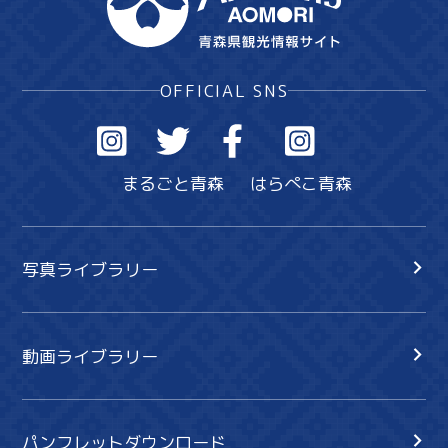
Copy URL
OFFICIAL SNS
まるごと青森
はらぺこ青森
写真ライブラリー
動画ライブラリー
パンフレットダウンロード