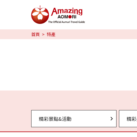
特輯
首頁
特產
旅行攻略
預約
日本語
繁体中文
한국어
精彩景點&活動
精彩