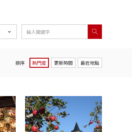
離
排序
熱門度
更新時間
最近地點