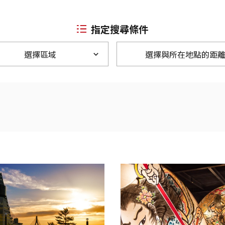
指定搜尋條件
選擇區域
選擇與所在地點的距