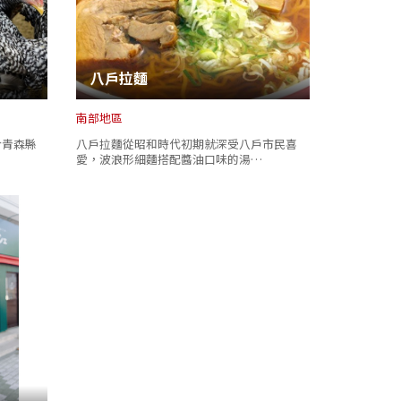
八戶拉麵
南部地區
於青森縣
八戶拉麵從昭和時代初期就深受八戶市民喜
愛，波浪形細麵搭配醬油口味的湯…