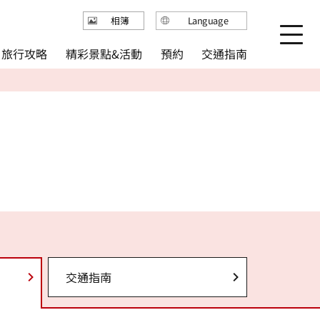
Language
相簿
日本語
精彩景點&活動
旅行攻略
交通指南
預約
English
繁体中文
简体中文
한국어
交通指南