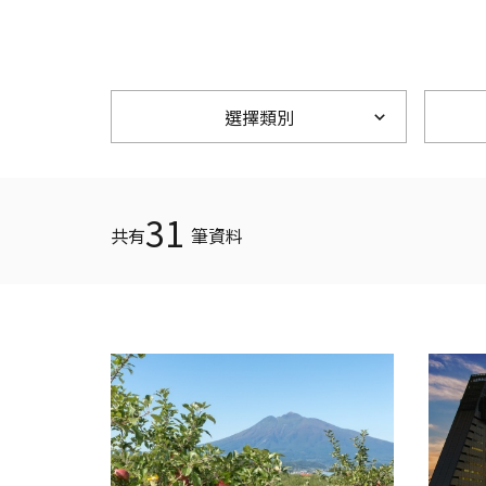
選擇類別
31
共有
筆資料