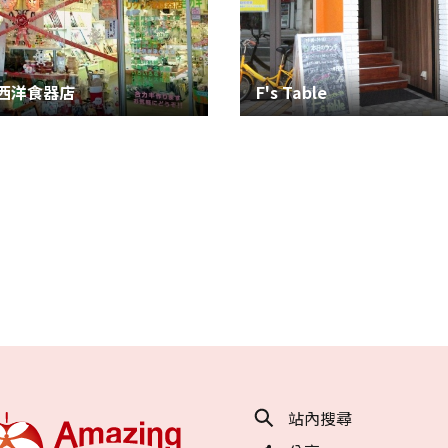
西洋食器店
F's Table
站內搜尋