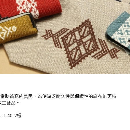
是當時貧窮的農民，為使缺乏耐久性與保暖性的麻布能更持
致工藝品。
1-40-2樓