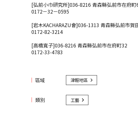
[弘前小巾研究所]036-8216 青森縣弘前市在府町
0172－32－0595
[岩木KACHARAZU會]036-1313 青森縣弘前市賀田1
0172-82-3214
[高橋寬子]036-8216 青森縣弘前市在府町32
0172-33-4783
區域
津輕地區
類別
工藝