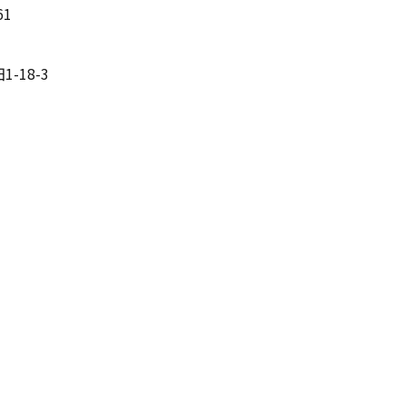
61
-18-3