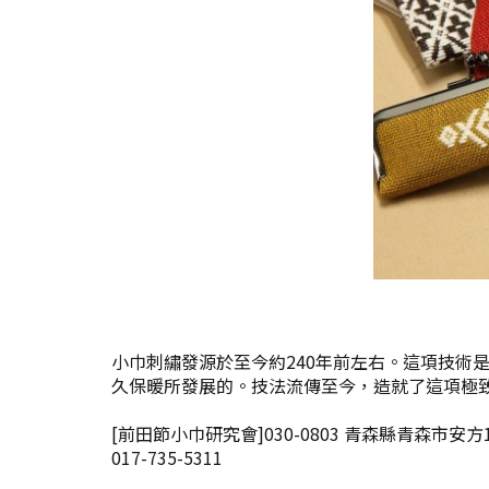
小巾刺繡發源於至今約240年前左右。這項技術
久保暖所發展的。技法流傳至今，造就了這項極
[前田節小巾研究會]030-0803 青森縣青森市安方1-
017-735-5311