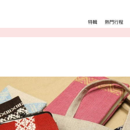
Main menu
熱門行程
特輯
熱門行程
精彩景點&活動
交通指南
Language
English
简体中文
相簿