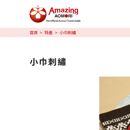
特輯
首頁
特產
小巾刺繡
旅行攻略
預約
小巾刺繡
日本語
繁体中文
한국어