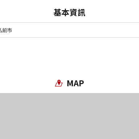
基本資訊
弘前市
MAP
Twitter分享
Facebook分享
複製連結