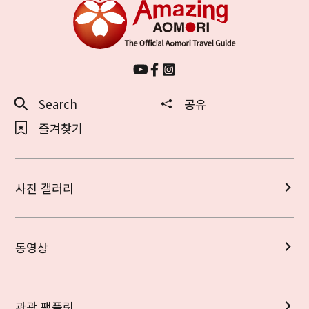
Search
공유
즐겨찾기
사진 갤러리
동영상
관광 팸플릿