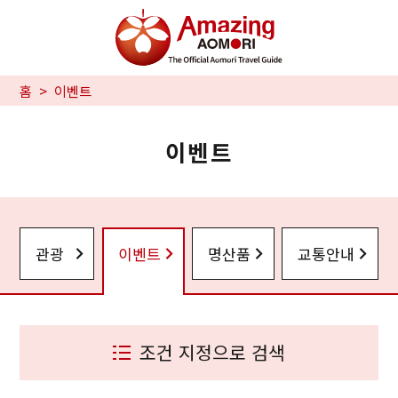
홈
이벤트
이벤트
관광
이벤트
명산품
교통안내
조건 지정으로 검색