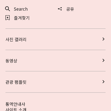
Search
공유
즐겨찾기
사진 갤러리
동영상
관광 팸플릿
통역안내사
사이트 소개