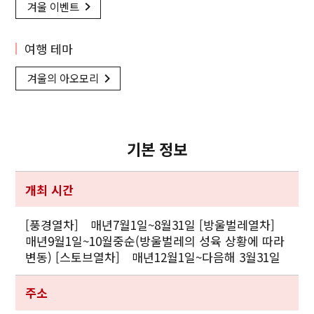
겨울 이벤트
여행 테마
겨울의 아오모리
기본 정보
개최 시간
[풍경열차] 매년7월1일~8월31일 [방울벌레열차]
매년9월1일~10월중순(방울벌레의 성육 상황에 따라
변동) [스토브열차] 매년12월1일~다음해 3월31일
주소