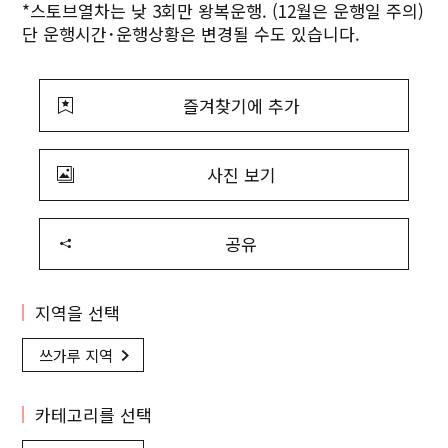
*스토브열차는 낮 3회만 왕복운행. (12월은 운행일 주의)
단 운행시간･운행상황은 변경될 수도 있습니다.
즐겨찾기에 추가
사진 보기
공유
지역을 선택
쓰가루 지역
카테고리를 선택