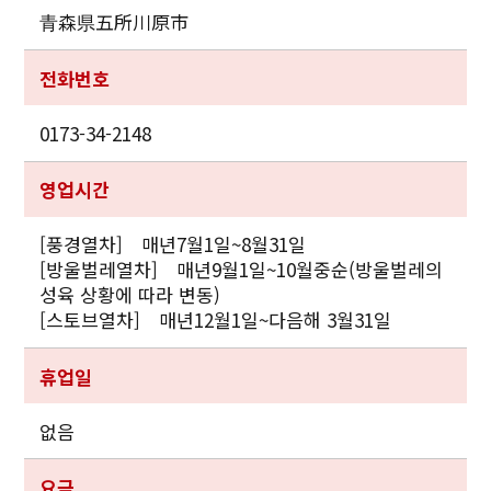
青森県五所川原市
전화번호
0173-34-2148
영업시간
[풍경열차] 매년7월1일~8월31일
[방울벌레열차] 매년9월1일~10월중순(방울벌레의
성육 상황에 따라 변동)
[스토브열차] 매년12월1일~다음해 3월31일
휴업일
없음
요금