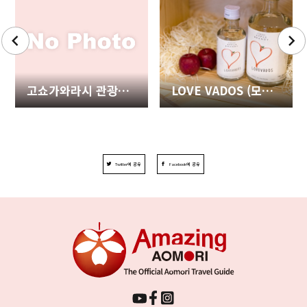
고쇼가와라시 관광안내소
LOVE VADOS (모호도리 증류 연구소)
Twitter에 공유
Facebook에 공유