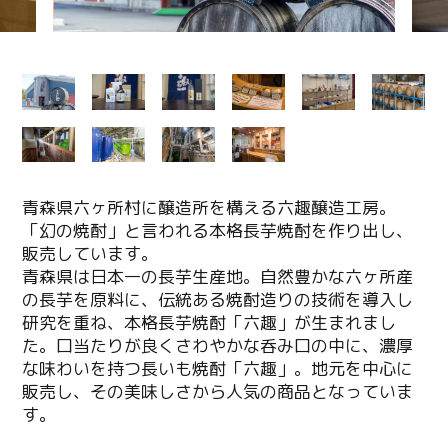
青森県六ヶ所村に醸造所を構える六趣醸造工房。
「幻の焼酎」と言われる本格長芋焼酎を作り出し、
販売しています。
青森県は日本一の長芋生産地。自然豊かな六ヶ所産
の長芋を原料に、伝統ある焼酎造りの技術を導入し
研究を重ね、本格長芋焼酎「六趣」が生まれまし
た。口当たりが良くさわやかな呑み口の中に、濃厚
な味わいを持つ長いも焼酎「六趣」。地元を中心に
販売し、その美味しさから人気の商品となっていま
す。