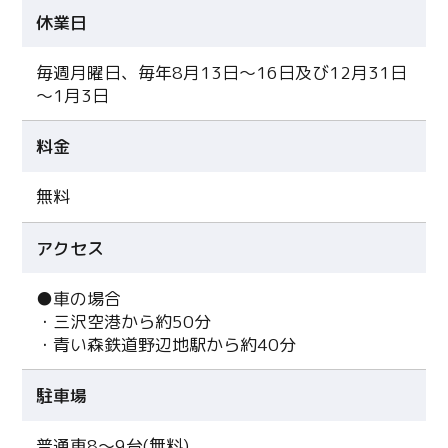
休業日
毎週月曜日、毎年8月13日～16日及び12月31日
～1月3日
料金
無料
アクセス
●車の場合
・三沢空港から約50分
・青い森鉄道野辺地駅から約40分
駐車場
普通車8～9台(無料)