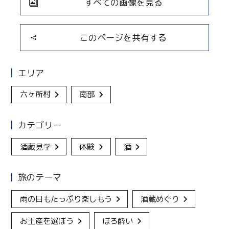
すべての画像を見る
このページを共有する
エリア
六ヶ所村
南部
カテゴリー
酒蔵見学
体験
酒
旅のテーマ
雨の日もたっぷり楽しもう
酒蔵めぐり
お土産を選ぼう
ほろ酔い