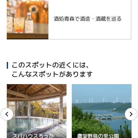
酒処青森で酒造・酒蔵を巡る
このスポットの近くには、
こんなスポットがあります
スパハウスろっかぽっか
鷹架野鳥の里公園