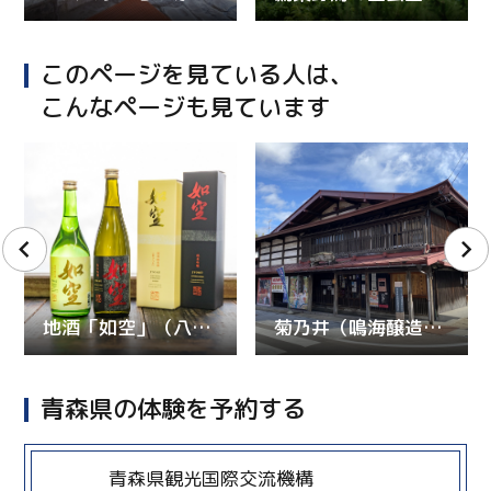
このページを見ている人は、
こんなページも見ています
地酒「如空」（八戸酒類五戸工場）
菊乃井（鳴海醸造店）
青森県の体験を予約する
more
青森県観光国際交流機構