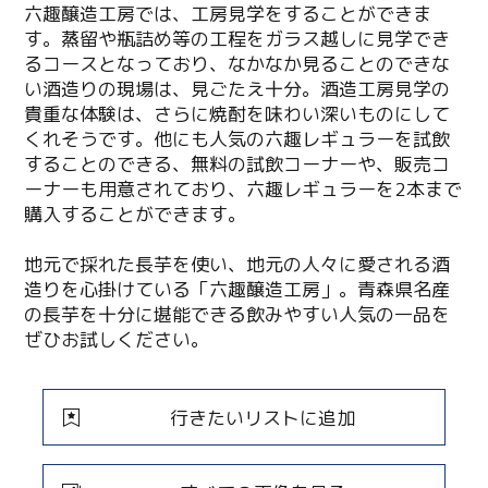
六趣醸造工房では、工房見学をすることができま
す。蒸留や瓶詰め等の工程をガラス越しに見学でき
るコースとなっており、なかなか見ることのできな
い酒造りの現場は、見ごたえ十分。酒造工房見学の
貴重な体験は、さらに焼酎を味わい深いものにして
くれそうです。他にも人気の六趣レギュラーを試飲
することのできる、無料の試飲コーナーや、販売コ
ーナーも用意されており、六趣レギュラーを2本まで
購入することができます。
地元で採れた長芋を使い、地元の人々に愛される酒
造りを心掛けている「六趣醸造工房」。青森県名産
の長芋を十分に堪能できる飲みやすい人気の一品を
ぜひお試しください。
行きたいリストに追加