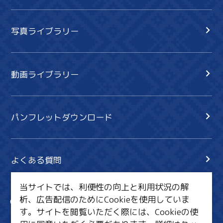
写真ライブラリー
動画ライブラリー
パンフレットダウンロード
よくある質問
当サイトでは、利便性の向上と利用状況の解
析、広告配信のためにCookieを使用していま
サイト内検索
共有
す。サイトを閲覧いただく際には、Cookieの使
行きたいリスト