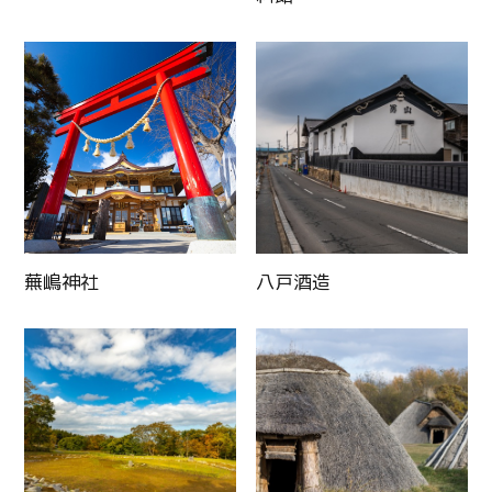
蕪嶋神社
八戸酒造