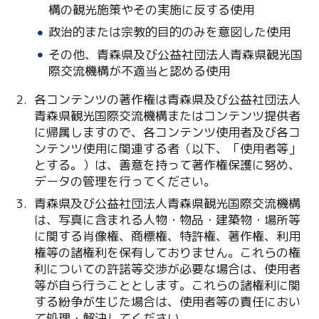
構の観光施策やその実施に反する使用
Copy URL
政治的または宗教的目的のみを意図した使用
その他、青森県及び公益社団法人青森県観光国
際交流機構が不適当と認める使用
各コンテンツの著作権は青森県及び公益社団法人
青森県観光国際交流機構またはコンテンツ提供者
に帰属しますので、各コンテンツ使用者及び各コ
ンテンツ使用に関連する者（以下、「使用者等」
とする。）は、善意を持って著作権保護に努め、
データの管理を行ってください。
青森県及び公益社団法人青森県観光国際交流機構
は、写真に含まれる人物・物品・建築物・場所等
に関する肖像権、商標権、特許権、著作権、利用
権等の諸権利を保有しておりません。これらの権
利についての許諾等交渉が必要な場合は、使用者
等が自ら行うこととします。これらの諸権利に関
する紛争が生じた場合は、使用者等の責任におい
て処理・解決してください。