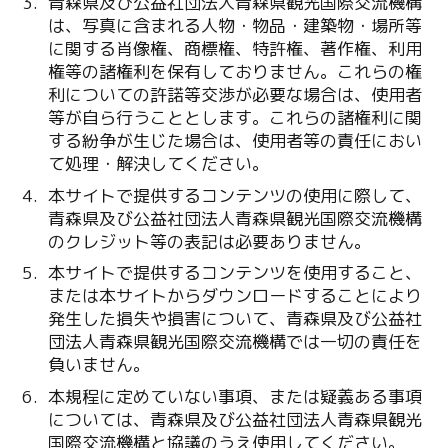
青森県及び公益社団法人青森県観光国際交流機構
は、写真に含まれる人物・物品・建築物・場所等
に関する肖像権、商標権、特許権、著作権、利用
権等の諸権利を保有しておりません。これらの権
利についての許諾等交渉が必要な場合は、使用者
等が自ら行うこととします。これらの諸権利に関
する紛争が生じた場合は、使用者等の責任におい
て処理・解決してください。
本サイトで提供するコンテンツの使用に際して、
青森県及び公益社団法人青森県観光国際交流機構
のクレジット等の表記は必要ありません。
本サイトで提供するコンテンツを使用すること、
または本サイトからダウンロードすることにより
発生した損失や損害について、青森県及び公益社
団法人青森県観光国際交流機構では一切の責任を
負いません。
本規程に定めていない事項、または疑義ある事項
については、青森県及び公益社団法人青森県観光
国際交流機構と協議のうえ使用してください。