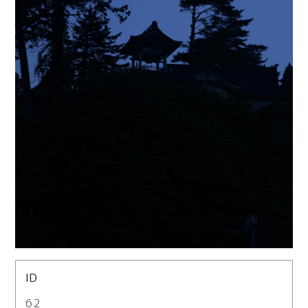
ID
62