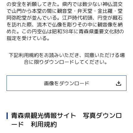
の安全を祈願してきた。県内では数少ない神仏混交
で山門から本堂の間に観音堂・弁天堂・金比羅・堂
阿弥陀堂が並んでいる。江戸時代初頭、円空が厩石
を訪れた際、流木で仏像を彫りその中に観音像を納
めた。この円空仏は昭和38年に青森県重要文化財の
指定を受けている。
下記利用規約をお読みいただき、同意いただける場
合に限りダウンロードしてください。
画像をダウンロード
青森県観光情報サイト 写真ダウンロ
Twitter
ード 利用規約