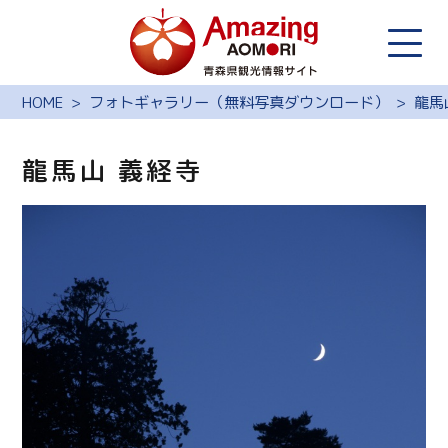
HOME
フォトギャラリー（無料写真ダウンロード）
龍馬
龍馬山 義経寺