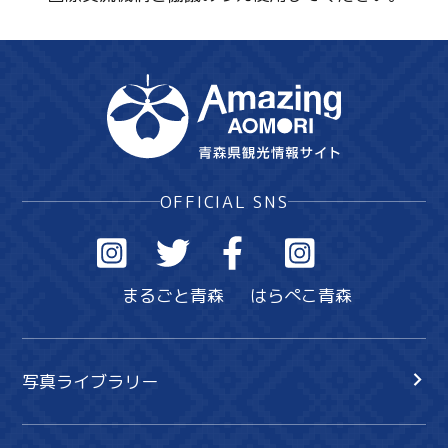
OFFICIAL SNS
まるごと青森
はらぺこ青森
写真ライブラリー