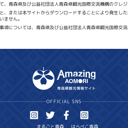
て、青森県及び公益社団法人青森県観光国際交流機構のクレジ
と、または本サイトからダウンロードすることにより発生した
いません。
事項については、青森県及び公益社団法人青森県観光国際交流
OFFICIAL SNS
まるごと青森
はらぺこ青森