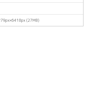
79px×6418px (27MB)