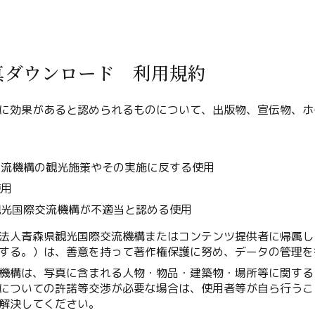
Line
Copy URL
真ダウンロード 利用規約
に効果があると認められるものについて、出版物、宣伝物、ホ
用
交流機構の観光施策やその実施に反する使用
使用
観光国際交流機構が不適当と認める使用
法人青森県観光国際交流機構またはコンテンツ提供者に帰属し
する。）は、善意を持って著作権保護に努め、データの管理を
機構は、写真に含まれる人物・物品・建築物・場所等に関する
についての許諾等交渉が必要な場合は、使用者等が自ら行うこ
解決してください。