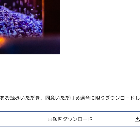
をお読みいただき、同意いただける場合に限りダウンロードし
Twitter
画像をダウンロード
Facebook