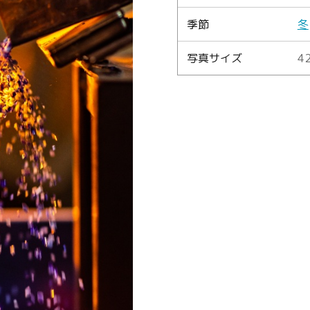
季節
冬
Language
写真サイズ
42
English
简体中文
MICE・教育・観光事業者の皆様へ