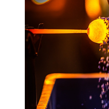
関連リンク集
日本語
繁体中文
한국어