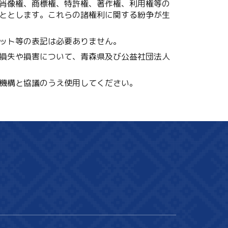
肖像権、商標権、特許権、著作権、利用権等の
ととします。これらの諸権利に関する紛争が生
ット等の表記は必要ありません。
損失や損害について、青森県及び公益社団法人
機構と協議のうえ使用してください。