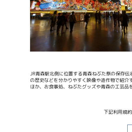
関連リンク集
日本語
繁体中文
한국어
JR青森駅北側に位置する青森ねぶた祭の保存
の歴史などを分かりやすく映像や造作物で紹介
ほか、お食事処、ねぶたグッズや青森の工芸品
下記利用規約