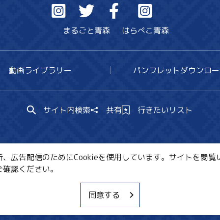
まるごと青森
はらぺこ青森
動画ライブラリー
パンフレットダウンロー
サイト内検索
共有
行きたいリスト
広告配信のためにCookieを使用しています。サイトを閲覧い
ご確認ください。
CE・教育・観光事業者の皆様へ
サイトポリシー
関連リ
同意する