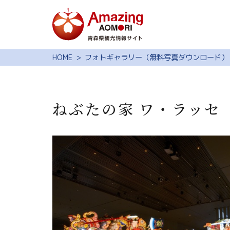
特集
HOME
フォトギャラリー（無料写真ダウンロード）
スポット・体験
モデルコース
ねぶたの家 ワ・ラッセ
旅の予約
観光ガイド
サイト内検索
行きたいリスト
動画ライブラリー
よくある質問