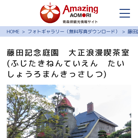
HOME
フォトギャラリー（無料写真ダウンロード）
藤田
藤田記念庭園 大正浪漫喫茶室
(ふじたきねんていえん たい
しょうろまんきっさしつ)