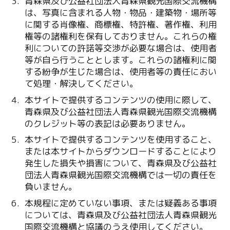
青森県及び公益社団法人青森県観光国際交流機構
は、写真に含まれる人物・物品・建築物・場所等
に関する肖像権、商標権、特許権、著作権、利用
権等の諸権利を保有しておりません。これらの権
利についての許諾等交渉が必要な場合は、使用者
等が自ら行うこととします。これらの諸権利に関
する紛争が生じた場合は、使用者等の責任におい
て処理・解決してください。
本サイトで提供するコンテンツの使用に際して、
青森県及び公益社団法人青森県観光国際交流機構
のクレジット等の表記は必要ありません。
本サイトで提供するコンテンツを使用すること、
または本サイトからダウンロードすることにより
発生した損失や損害について、青森県及び公益社
団法人青森県観光国際交流機構では一切の責任を
負いません。
本規程に定めていない事項、または疑義ある事項
については、青森県及び公益社団法人青森県観光
国際交流機構と協議のうえ使用してください。