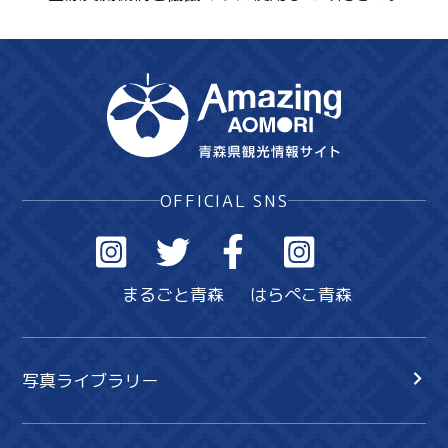
OFFICIAL SNS
まるごと青森
はらぺこ青森
写真ライブラリー