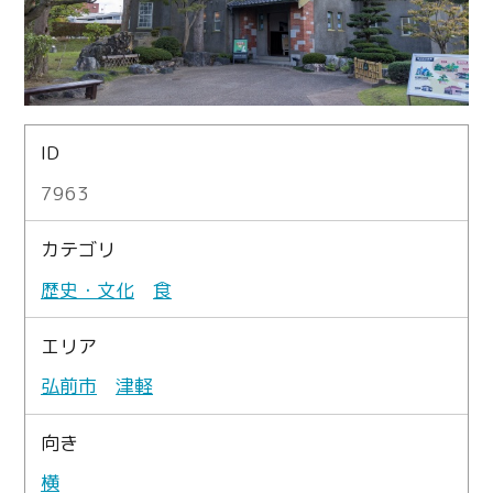
ID
7963
カテゴリ
歴史・文化
食
エリア
弘前市
津軽
向き
横