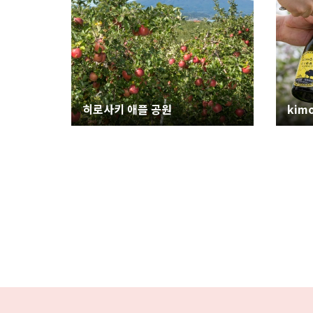
히로사키 애플 공원
kim