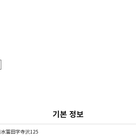
기본 정보
水富田字寺沢125