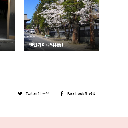
젠린가이(禅林街)
Twitter에 공유
Facebook에 공유