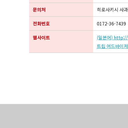
문의처
히로사키시 사
전화번호
0172-36-7439
웹사이트
(일본어) http://
트립 어드바이저