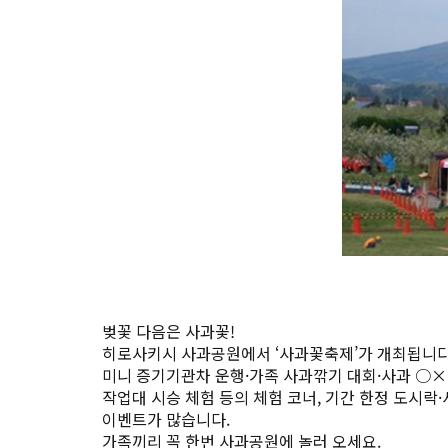
벚꽃 다음은 사과꽃!
히로사키시 사과공원에서 ‘사과꽃축제’가 개최됩니다
미니 증기기관차 운행·가족 사과깎기 대회·사과 ○×
작업대 시승 체험 등의 체험 코너, 기간 한정 도시락
이벤트가 많습니다.
가족끼리 꼭 한번 사과공원에 놀러 오세요.