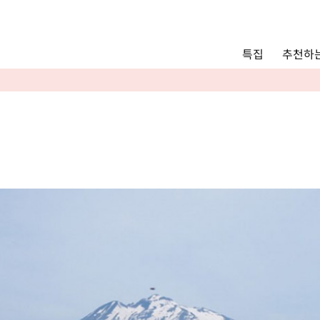
Main menu
추천하는
특집
추천하는 모델 코스
관광
통안내
Language
English
简体中文
사진 갤러리