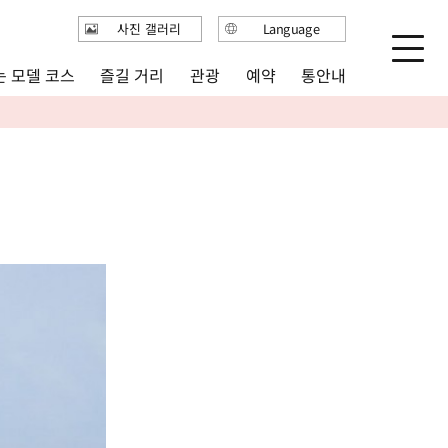
사진 갤러리
Language
日本語
 모델 코스
즐길 거리
통안내
관광
예약
English
繁体中文
简体中文
한국어