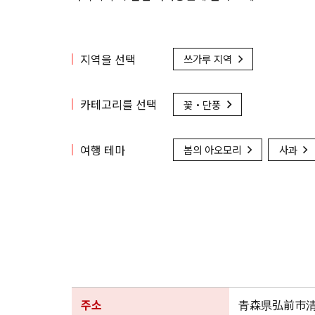
지역을 선택
쓰가루 지역
카테고리를 선택
꽃・단풍
여행 테마
봄의 아오모리
사과
주소
青森県弘前市清