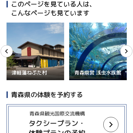
このページを見ている人は、
こんなページも見ています
津軽藩ねぷた村
青森県営 浅虫水族館
青森県の体験を予約する
more
青森県観光国際交流機構
タクシープラン・