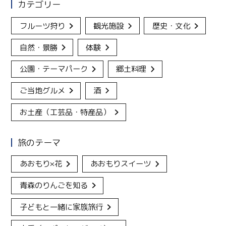
カテゴリー
フルーツ狩り
観光施設
歴史・文化
自然・景勝
体験
公園・テーマパーク
郷土料理
ご当地グルメ
酒
お土産（工芸品・特産品）
旅のテーマ
あおもり×花
あおもりスイーツ
青森のりんごを知る
子どもと一緒に家族旅行