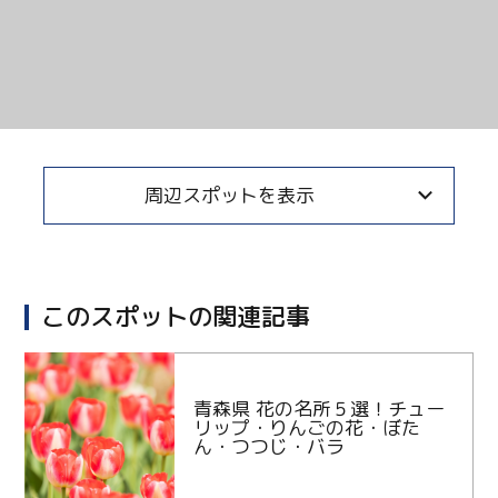
周辺スポットを表示
このスポットの関連記事
青森県 花の名所５選！チュー
リップ・りんごの花・ぼた
ん・つつじ・バラ