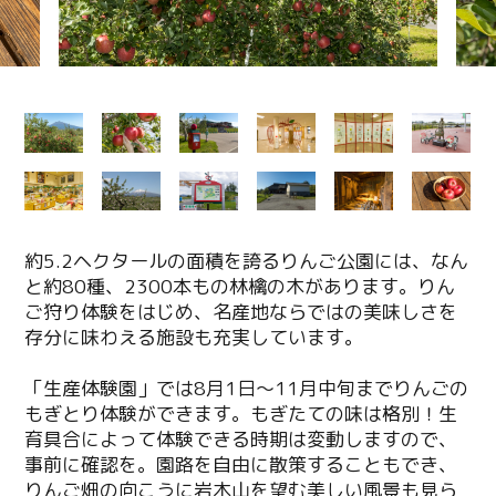
約5.2ヘクタールの面積を誇るりんご公園には、なん
と約80種、2300本もの林檎の木があります。りん
ご狩り体験をはじめ、名産地ならではの美味しさを
存分に味わえる施設も充実しています。
「生産体験園」では8月1日～11月中旬までりんごの
もぎとり体験ができます。もぎたての味は格別！生
育具合によって体験できる時期は変動しますので、
事前に確認を。園路を自由に散策することもでき、
りんご畑の向こうに岩木山を望む美しい風景も見ら