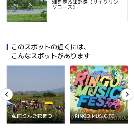
畑を走る津軽路【サイクリン
グコース】
このスポットの近くには、
こんなスポットがあります
弘前りんご花まつり 2026
RINGO MUSIC FES.2026