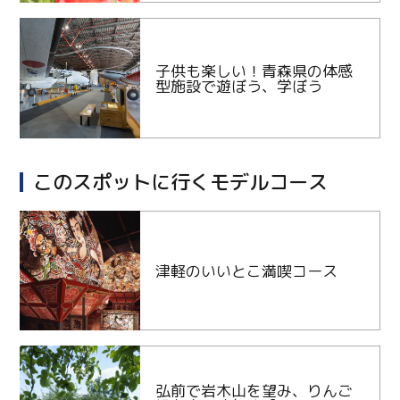
子供も楽しい！青森県の体感
型施設で遊ぼう、学ぼう
このスポットに行くモデルコース
津軽のいいとこ満喫コース
弘前で岩木山を望み、りんご