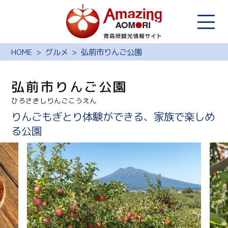
HOME
グルメ
弘前市りんご公園
弘前市りんご公園
ひろさきしりんごこうえん
りんごもぎとり体験ができる、家族で楽しめ
る公園