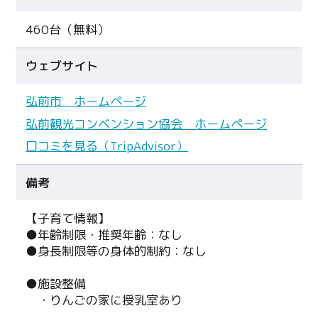
460台（無料）
ウェブサイト
弘前市 ホームページ
弘前観光コンベンション協会 ホームページ
口コミを見る（TripAdvisor）
備考
【子育て情報】
Twitter
●年齢制限・推奨年齢：なし
●身長制限等の身体的制約：なし
Facebook
●施設整備
Line
・りんごの家に授乳室あり