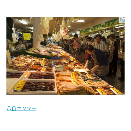
八食センター