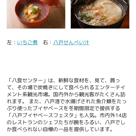
左：
いちご煮
右：
八戸せんべい汁
「八食センター」は、新鮮な食材を、見て、買っ
て、その場で炭焼きにして食べられるエンターテイ
メント系観光市場。国内外から観光客がたくさん訪
れます。 また、八戸港で水揚げされた魚介類をたっ
ぷり使ったブイヤベースを冬期間限定で提供する
「八戸ブイヤベースフェスタ」も人気。市内外14店
のレストランのシェフたちが腕をふるい、八戸でし
か食べられない自慢の一品を提供しています。