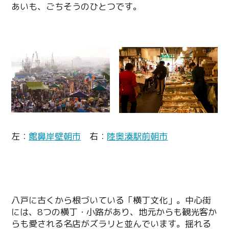
あいも、ごちそうのひとつです。
左：
館鼻岸壁朝市
右：
陸奥湊駅前朝市
八戸に古くから根づいている「横丁文化」。中心街
には、8つの横丁・小路があり、地元からも観光客か
らも愛される名店がズラリと並んでいます。揺れる