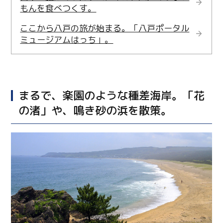
もんを食べつくす。
ここから八戸の旅が始まる。「八戸ポータル
ミュージアムはっち」。
まるで、楽園のような種差海岸。「花
の渚」や、鳴き砂の浜を散策。