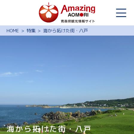
HOME
特集
海から拓けた街・八戸
海から拓けた街・八戸