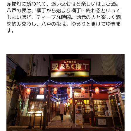
赤提灯に誘われて、迷い込むほど楽しいはしご酒。
八戸の夜は、横丁から始まり横丁に終わるといって
もよいほど、ディープな時間。地元の人と楽しく酒
を酌み交わし、八戸の夜は、ゆるりと更けてゆきま
す。