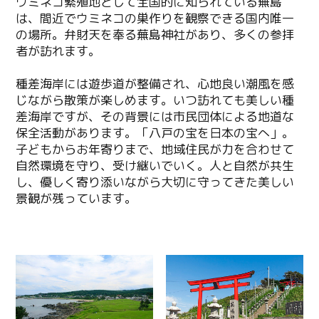
ウミネコ繁殖地として全国的に知られている蕪島
は、間近でウミネコの巣作りを観察できる国内唯一
の場所。弁財天を奉る蕪島神社があり、多くの参拝
者が訪れます。
種差海岸には遊歩道が整備され、心地良い潮風を感
じながら散策が楽しめます。いつ訪れても美しい種
差海岸ですが、その背景には市民団体による地道な
保全活動があります。「八戸の宝を日本の宝へ」。
子どもからお年寄りまで、地域住民が力を合わせて
自然環境を守り、受け継いでいく。人と自然が共生
し、優しく寄り添いながら大切に守ってきた美しい
景観が残っています。