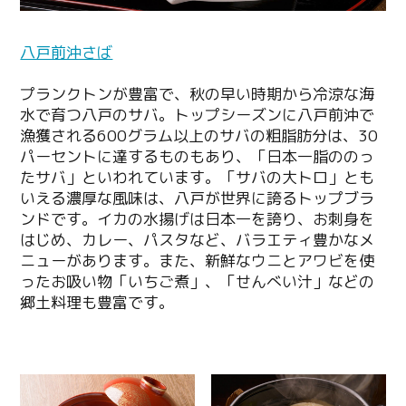
八戸前沖さば
プランクトンが豊富で、秋の早い時期から冷涼な海
水で育つ八戸のサバ。トップシーズンに八戸前沖で
漁獲される600グラム以上のサバの粗脂肪分は、30
パーセントに達するものもあり、「日本一脂ののっ
たサバ」といわれています。「サバの大トロ」とも
いえる濃厚な風味は、八戸が世界に誇るトップブラ
ンドです。イカの水揚げは日本一を誇り、お刺身を
はじめ、カレー、パスタなど、バラエティ豊かなメ
ニューがあります。また、新鮮なウニとアワビを使
ったお吸い物「いちご煮」、「せんべい汁」などの
郷土料理も豊富です。