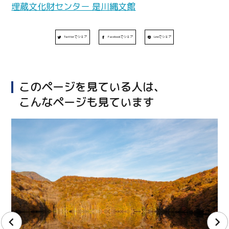
埋蔵文化財センター 是川縄文館
Twitterでシェア
Facebookでシェア
Lineでシェア
このページを見ている人は、
こんなページも見ています