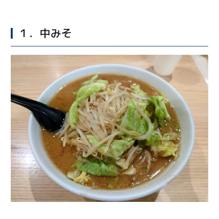
１．中みそ