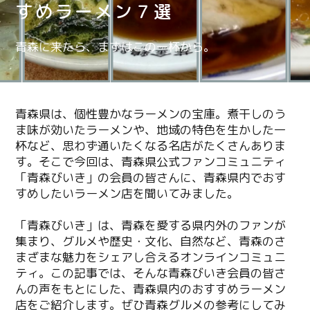
すめラーメン７選
青森に来たら、まずはこの一杯から。
青森県は、個性豊かなラーメンの宝庫。煮干しのう
ま味が効いたラーメンや、地域の特色を生かした一
杯など、思わず通いたくなる名店がたくさんありま
す。そこで今回は、青森県公式ファンコミュニティ
「青森びいき」の会員の皆さんに、青森県内でおす
すめしたいラーメン店を聞いてみました。
「青森びいき」は、青森を愛する県内外のファンが
集まり、グルメや歴史・文化、自然など、青森のさ
まざまな魅力をシェアし合えるオンラインコミュニ
ティ。この記事では、そんな青森びいき会員の皆さ
んの声をもとにした、青森県内のおすすめラーメン
店をご紹介します。ぜひ青森グルメの参考にしてみ