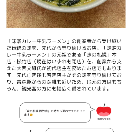
「味噌カレー牛乳ラーメン」の創業者から受け継い
だ伝統の味を、先代から守り続けるお店。「味噌カ
レー牛乳ラーメン」の元祖である「味の札幌」本
店・松竹店（現在はいずれも閉店）を、創業から支
えた大西文雄氏が初代店主を務めたお店でもありま
す。先代亡き後も若き店主がその味を守り続けてお
り、青森駅からの距離も近いため、地元の方はもち
ろん、観光客の方にも幅広く愛されています。