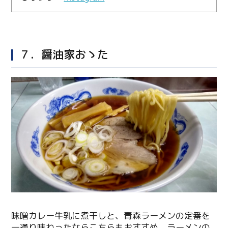
７．醤油家おゝた
味噌カレー牛乳に煮干しと、青森ラーメンの定番を
一通り味わったならこちらもおすすめ。ラーメンの