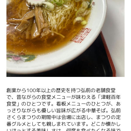
創業から100年以上の歴史を持つ弘前の老舗食堂
で、昔ながらの食堂メニューが味わえる「津軽百年
食堂」のひとつです。看板メニューのひとつが、あ
っさりながらも優しい旨味が広がる中華そば。弘前
さくらまつりの期間中は会場に出店し、まつりの定
番グルメとしても親しまれています。どこか懐かし
いほっとする美味しさは、何度も食べたくなる味で