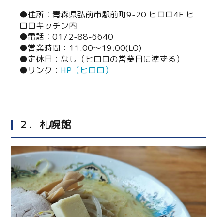
●住所：青森県弘前市駅前町9-20 ヒロロ4F ヒ
ロロキッチン内
●電話：0172-88-6640
●営業時間：11:00～19:00(LO)
●定休日：なし（ヒロロの営業日に準ずる）
●リンク：
HP（ヒロロ）
２．札幌館