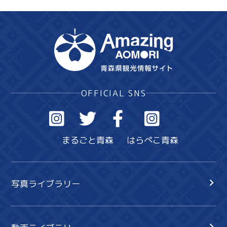
OFFICIAL SNS
まるごと青森
はらぺこ青森
写真ライブラリー