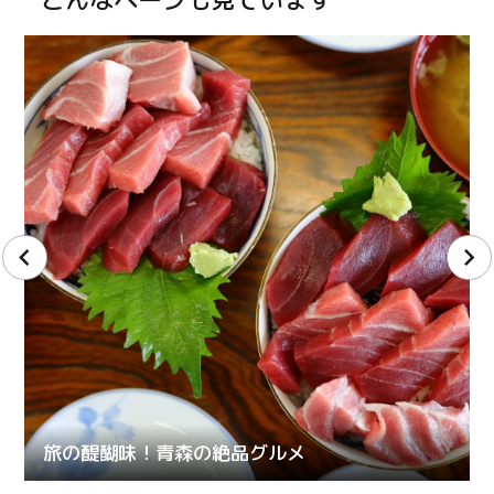
旅の醍醐味！青森の絶品グルメ