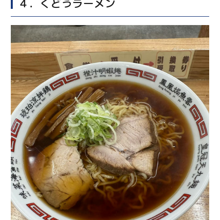
４．くどうラーメン