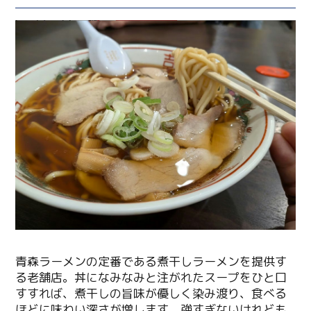
青森ラーメンの定番である煮干しラーメンを提供す
る老舗店。丼になみなみと注がれたスープをひと口
すすれば、煮干しの旨味が優しく染み渡り、食べる
ほどに味わい深さが増します。強すぎないけれども