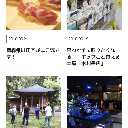
2018.09.21
2018.09.19
青森県は馬肉が二刀流で
思わず手に取りたくな
す！
る！「ポップごと買える
本屋 木村書店」