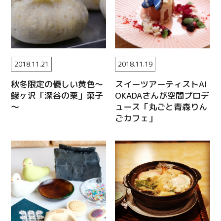
2018.11.21
2018.11.19
秋冬限定の優しい黄色～
スイーツアーティストAI
鰺ヶ沢「深谷の栗」菓子
OKADAさんが空間プロデ
～
ュース「丸ごと青森りん
ごカフェ」