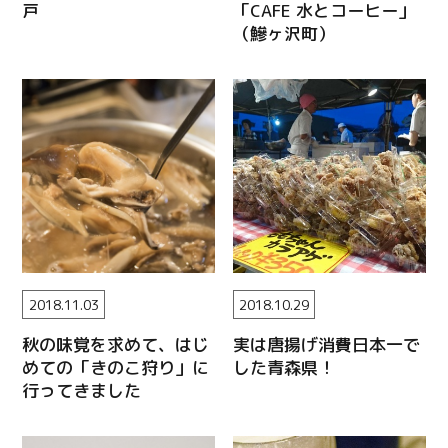
戸
「CAFE 水とコーヒー」
（鰺ヶ沢町）
2018.11.03
2018.10.29
秋の味覚を求めて、はじ
実は唐揚げ消費日本一で
めての「きのこ狩り」に
した青森県！
行ってきました