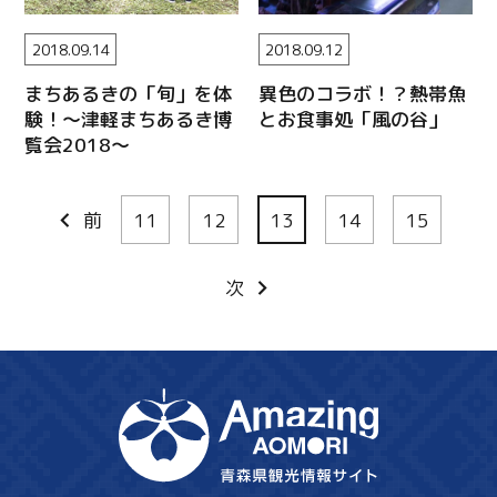
2018.09.14
2018.09.12
まちあるきの「旬」を体
異色のコラボ！？熱帯魚
験！～津軽まちあるき博
とお食事処「風の谷」
覧会2018～
前
11
12
13
14
15
次