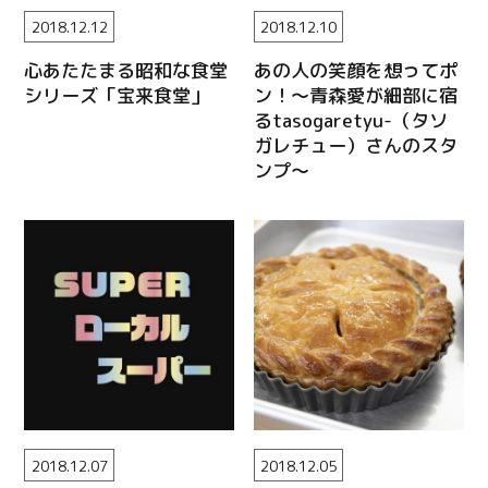
2018.12.12
2018.12.10
心あたたまる昭和な食堂
あの人の笑顔を想ってポ
シリーズ「宝来食堂」
ン！～青森愛が細部に宿
るtasogaretyu-（タソ
ガレチュー）さんのスタ
ンプ～
2018.12.07
2018.12.05