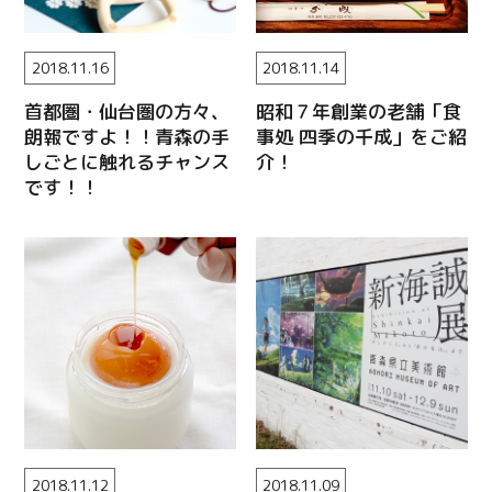
2018.11.16
2018.11.14
首都圏・仙台圏の方々、
昭和７年創業の老舗「食
朗報ですよ！！青森の手
事処 四季の千成」をご紹
しごとに触れるチャンス
介！
です！！
Twitter
Facebook
Line
2018.11.12
2018.11.09