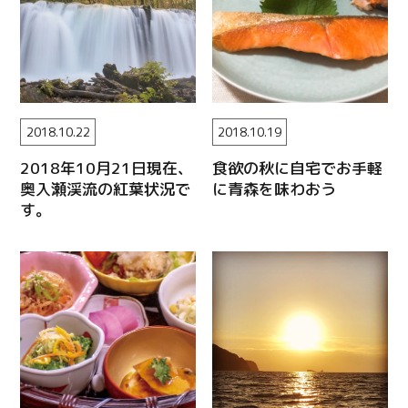
2018.10.22
2018.10.19
2018年10月21日現在、
食欲の秋に自宅でお手軽
奥入瀬渓流の紅葉状況で
に青森を味わおう
す。