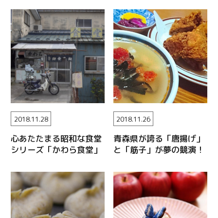
2018.11.28
2018.11.26
心あたたまる昭和な食堂
青森県が誇る「唐揚げ」
シリーズ「かわら食堂」
と「筋子」が夢の競演！