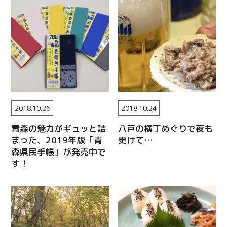
2018.10.26
2018.10.24
青森の魅力がギュッと詰
八戸の横丁めぐりで夜も
まった、2019年版「青
更けて…
森県民手帳」が発売中で
す！