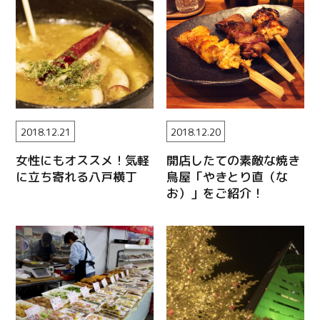
2018.12.21
2018.12.20
女性にもオススメ！気軽
開店したての素敵な焼き
に立ち寄れる八戸横丁
鳥屋「やきとり直（な
お）」をご紹介！