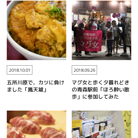
2018.10.01
2018.09.26
五所川原で、カツに負け
マグ女と歩く夕暮れどき
ました「鳳天雄」
の青森駅前「ほろ酔い散
歩」に参加してみた