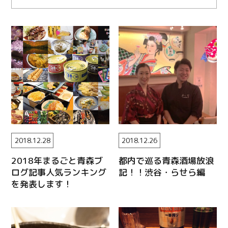
2018.12.28
2018.12.26
2018年まるごと青森ブ
都内で巡る青森酒場放浪
ログ記事人気ランキング
記！！渋谷・らせら編
を発表します！