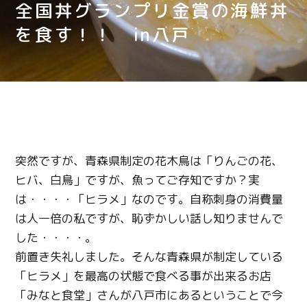
全国丼グランプリ金賞の海鮮丼
を食す！！ in八戸
突然ですが、青森県制定の花木鳥は「りんごの花、
ヒバ、白鳥」ですが、魚ってご存知ですか？実
は・・・・「ヒラメ」なのです。自称刺身の消費量
は人一倍の私ですが、恥ずかしい話し知りませんで
した・・・・。
前置き失礼しました。そんな青森県が制定している
「ヒラメ」を最高の状態で食べる事が出来るお店
「みなと食堂」さんが八戸市にあるということで今