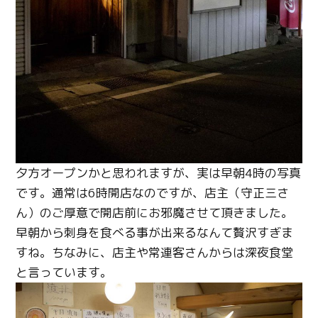
夕方オープンかと思われますが、実は早朝4時の写真
です。通常は6時開店なのですが、店主（守正三さ
ん）のご厚意で開店前にお邪魔させて頂きました。
早朝から刺身を食べる事が出来るなんて贅沢すぎま
すね。ちなみに、店主や常連客さんからは深夜食堂
と言っています。