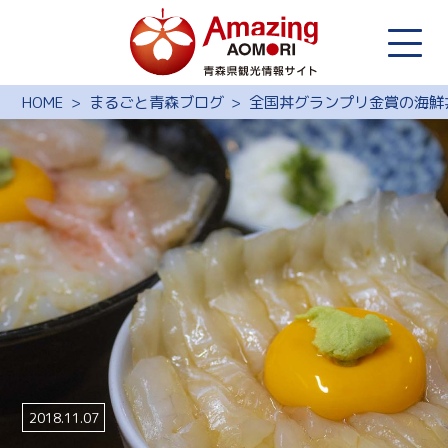
HOME
まるごと青森ブログ
全国丼グランプリ金賞の海鮮
2018.11.07