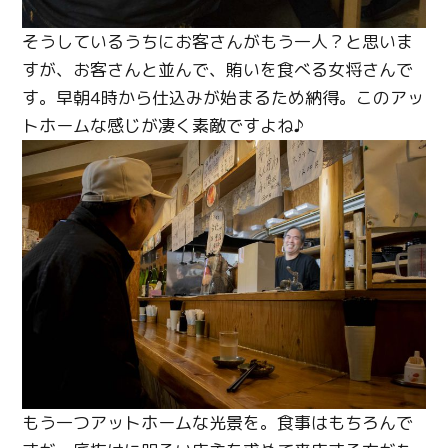
そうしているうちにお客さんがもう一人？と思いま
すが、お客さんと並んで、賄いを食べる女将さんで
す。早朝4時から仕込みが始まるため納得。このアッ
トホームな感じが凄く素敵ですよね♪
もう一つアットホームな光景を。食事はもちろんで