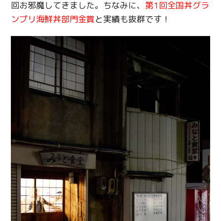
回お邪魔してきました。ちなみに、
第1回全国丼グラ
ンプリ海鮮丼部門金賞
と実績も抜群です！