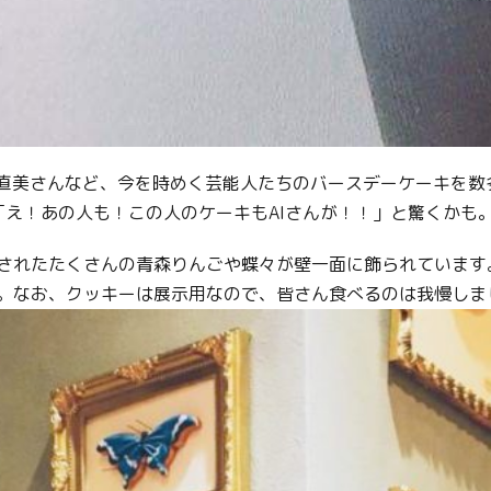
Facebook
Line
Copy URL
辺直美さんなど、今を時めく芸能人たちのバースデーケーキを数
「え！あの人も！この人のケーキもAIさんが！！」と驚くかも
されたたくさんの青森りんごや蝶々が壁一面に飾られています
。なお、クッキーは展示用なので、皆さん食べるのは我慢しま