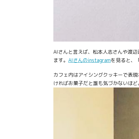
AIさんと言えば、松本人志さんや渡
ます。
AIさんのinstagram
を見ると、
カフェ内はアイシングクッキーで表現
ければお菓子だと誰も気づかないほど