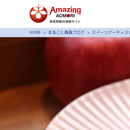
特集
HOME
まるごと青森ブログ
スイーツアーティスト
スポット・体験
モデルコース
旅の予約
観光ガイド
サイト内検索
行きたいリスト
動画ライブラリー
よくある質問