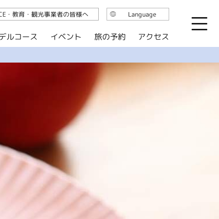
ICE・教育・観光事業者の皆様へ
Language
日本語
デルコース
イベント
旅の予約
アクセス
English
繁体中文
简体中文
한국어