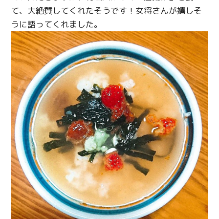
Line
て、大絶賛してくれたそうです！女将さんが嬉しそ
うに語ってくれました。
Copy URL