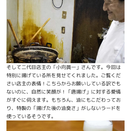
そして二代目店主の「小向眞一」さんです。今回は
特別に揚げている所を見せてくれました。ご覧くだ
さい店主の表情！こちらからお願いしている訳でも
ないのに、自然に笑顔が！「唐揚げ」に対する愛情
がすぐに伺えます。もちろん、油にもこだわってお
り、特製の「揚げた後の油臭さ」がしないラードを
使っているそうです。