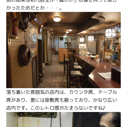
かったためだとか・・・。
落ち着いた雰囲気の店内は、カウンタ席、テーブル
席があり、奥には座敷席も揃っており、かなり広い
店内です。このレトロ感がたまらないですね♪