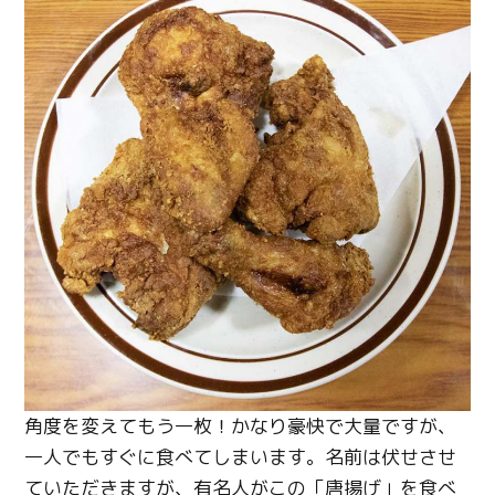
Twitter
角度を変えてもう一枚！かなり豪快で大量ですが、
Facebook
一人でもすぐに食べてしまいます。名前は伏せさせ
ていただきますが、有名人がこの「唐揚げ」を食べ