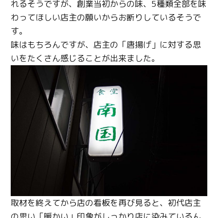
れるそうですが、創業当初からの味、5種類全部を味
わってほしい店主の願いからお断りしているそうで
す。
味はもちろんですが、店主の「唐揚げ」に対する思
いをたくさん感じることが出来ました。
取材を終えてから店の看板を再び見ると、初代店主
の思い「暖かい」印象がしっかり店に染みているん