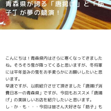
青森県が誇る「唐揚げ」と「筋
子」が夢の競演！
こんにちは！青森県内はさらに寒くなってきました
ね。そろそろ雪が降ってくると思いますが、冬将軍
には平年並みの雪をお手柔らかにお願いしたいと思
います。
早速ですが、以前紹介させて頂きました「唐揚げ消
費日本一の青森県」ですが、今回もおススメ「唐揚
げ」の美味しいお店を紹介したいと思います。
し・か・も・・・今回は皆さん大好きな「筋子」も