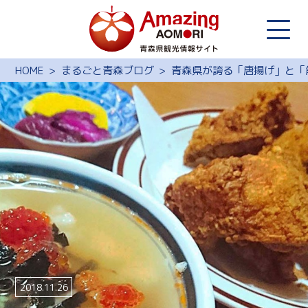
HOME
まるごと青森ブログ
青森県が誇る「唐揚げ」と「
2018.11.26