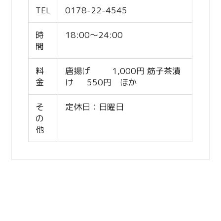
TEL
0178-22-4545
時
18:00～24:00
間
料
唐揚げ 1,000円 筋子茶漬
金
け 550円 ほか
そ
定休日：日曜日
の
他