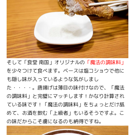
そして「食堂 南国」オリジナルの
「魔法の調味料」
を少々つけて食べます。ベースは塩コショウで他に
も隠し味が入っているような気がしまし
た・・・・。唐揚げは薄目の味付けなので、「魔法
の調味料」と完璧にマッチします！かなり計算され
ている味です！「魔法の調味料」をちょっとだけ舐
めて、お酒を飲む「上級者」もいるそうですよ。こ
の味だからこそ虜になるのも納得ですね。