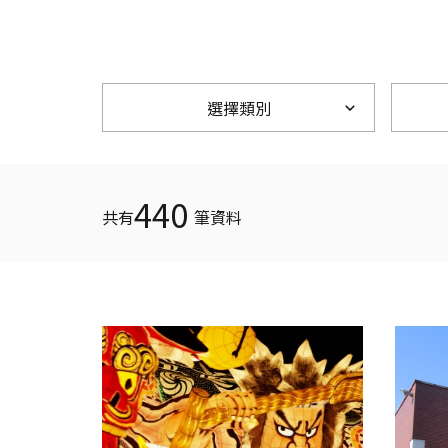
選擇類別
440
共有
筆資料