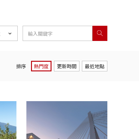
離
排序
熱門度
更新時間
最近地點