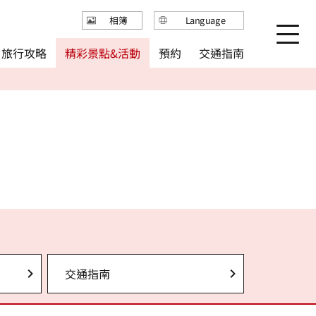
Language
相簿
日本語
精彩景點&活動
旅行攻略
交通指南
預約
English
繁体中文
简体中文
한국어
交通指南