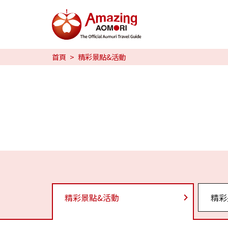
特輯
首頁
精彩景點&活動
旅行攻略
預約
日本語
繁体中文
한국어
精彩景點&活動
精彩