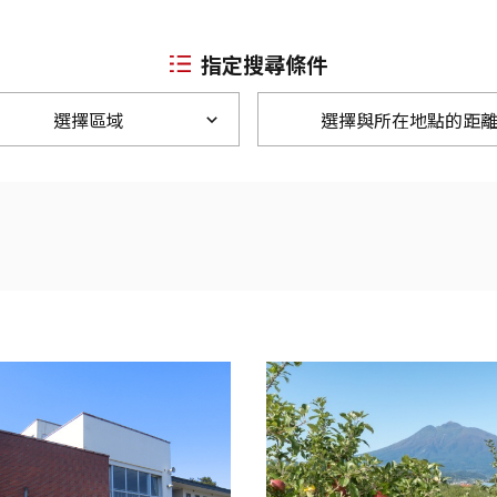
指定搜尋條件
選擇區域
選擇與所在地點的距