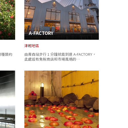
A-FACTORY
津輕地區
樹種類約
由青森站步行 1 分鐘就能到達 A-FACTORY，
此處設有免稅商店和市場風格的…