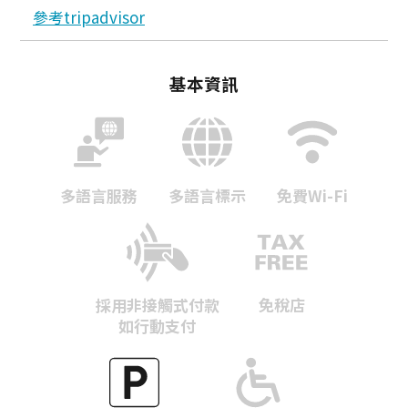
參考tripadvisor
基本資訊
多語言服務
多語言標示
免費Wi-Fi
Twitter分享
採用非接觸式付款
免稅店
如行動支付
Facebook分享
複製連結