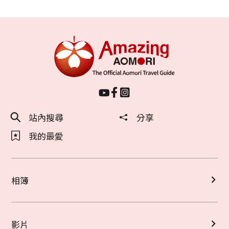
站內搜尋
分享
我的最愛
相簿
影片