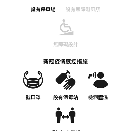
設有停車場
設有無障礙廁所
無障礙設計
新冠疫情感控措施
戴口罩
設有消毒站
檢測體溫