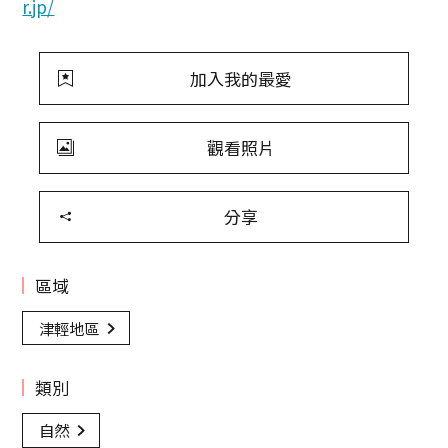
r.jp/
加入我的最愛
觀看照片
分享
區域
津輕地區
類別
自然