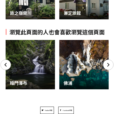
旅之宿齊川
兼定旅館
瀏覽此頁面的人也會喜歡瀏覽這個頁面
暗門瀑布
佛浦
Twitter分享
Facebook分享