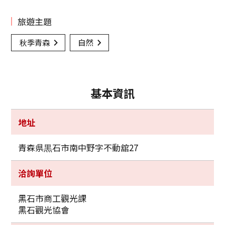
旅遊主題
秋季青森
自然
基本資訊
地址
青森県黒石市南中野字不動舘27
洽詢單位
黑石市商工觀光課
黑石觀光協會