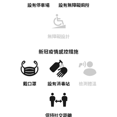
設有停車場
設有無障礙廁所
無障礙設計
新冠疫情感控措施
戴口罩
設有消毒站
檢測體溫
保持社交距離