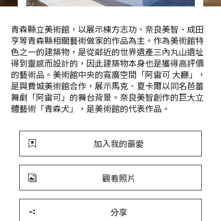
青森縣立美術館，以展示棟方志功、奈良美智、成田
亨等青森縣相關藝術做家的作品為主。作為美術館特
色之一的建築物，是從鄰近的世界遺產三內丸山遺址
得到靈感而設計的，因此建築物本身也是獲得高評價
的藝術品。美術館中央的寬廣空間「阿雷可 大廳」，
是與費城美術館合作，展示馬克．夏卡爾以同名芭蕾
舞劇「阿雷可」的舞台背景。奈良美智創作的巨大立
體藝術「青森犬」，是美術館的代表作品。
加入我的最愛
觀看照片
分享