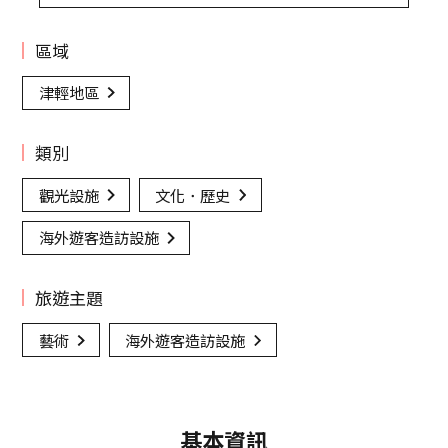
區域
津輕地區
類別
觀光設施
文化．歷史
海外遊客造訪設施
旅遊主題
藝術
海外遊客造訪設施
基本資訊