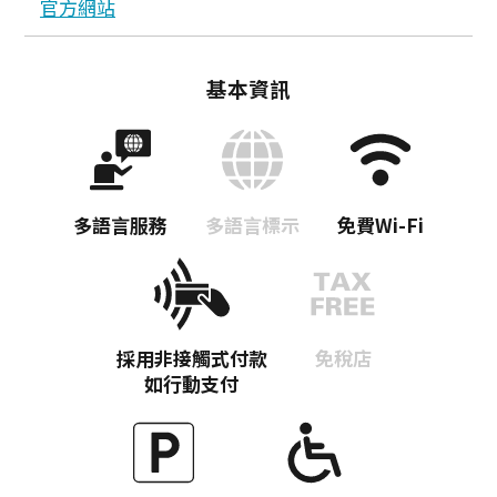
官方網站
基本資訊
多語言服務
多語言標示
免費Wi-Fi
採用非接觸式付款
免稅店
如行動支付