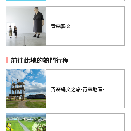
青森藝文
前往此地的熱門行程
青森繩文之旅-青森地區-