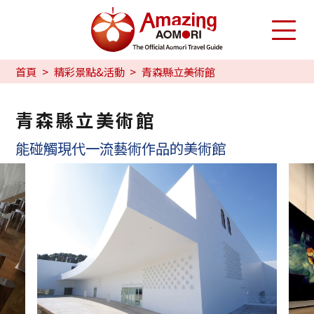
首頁
精彩景點&活動
青森縣立美術館
青森縣立美術館
能碰觸現代一流藝術作品的美術館