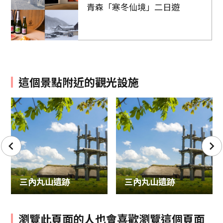
青森「寒冬仙境」二日遊
這個景點附近的觀光設施
三內丸山遺跡
三內丸山遺跡
瀏覽此頁面的人也會喜歡瀏覽這個頁面