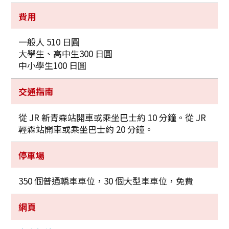
費用
一般人 510 日圓
大學生、高中生300 日圓
中小學生100 日圓
交通指南
從 JR 新青森站開車或乘坐巴士約 10 分鐘。從 JR
輕森站開車或乘坐巴士約 20 分鐘。
停車場
350 個普通轎車車位，30 個大型車車位，免費
網頁