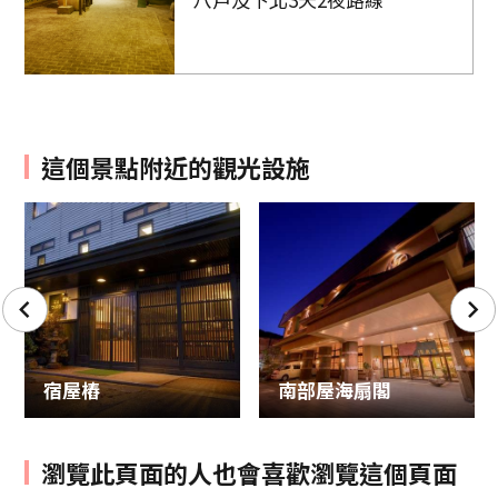
這個景點附近的觀光設施
宿屋樁
南部屋海扇閣
瀏覽此頁面的人也會喜歡瀏覽這個頁面