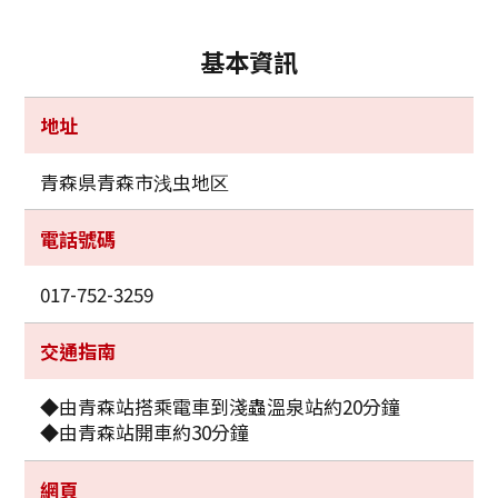
基本資訊
地址
青森県青森市浅虫地区
電話號碼
017-752-3259
交通指南
◆由青森站搭乘電車到淺蟲溫泉站約20分鐘
◆由青森站開車約30分鐘
網頁