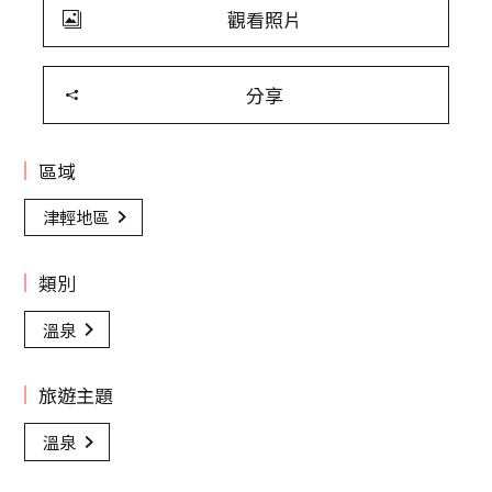
觀看照片
分享
區域
津輕地區
類別
溫泉
旅遊主題
溫泉