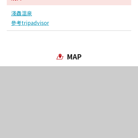
Twitter分享
淺蟲溫泉
參考tripadvisor
Facebook分享
複製連結
MAP