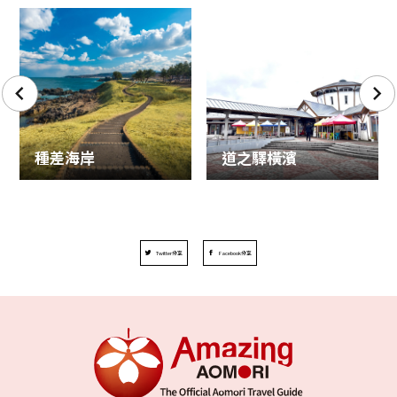
種差海岸
道之驛橫濱
Twitter分享
Facebook分享