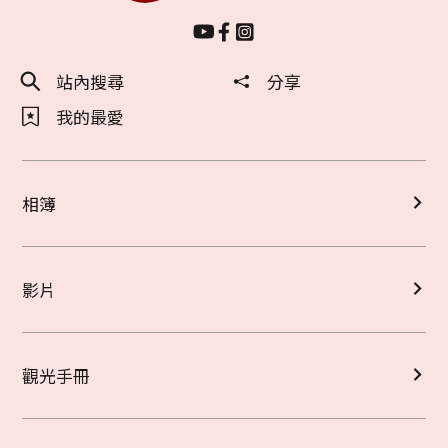
站內搜尋
分享
我的最愛
相簿
影片
觀光手冊