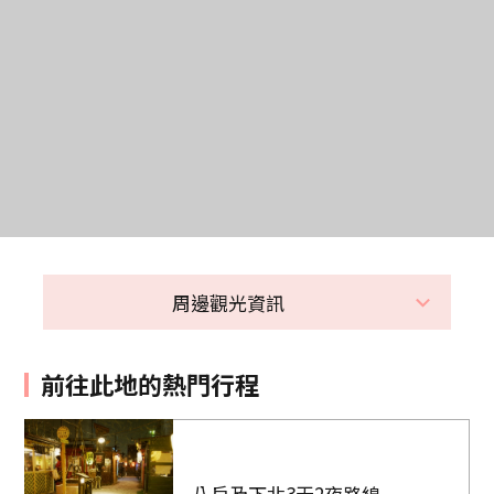
周邊觀光資訊
前往此地的熱門行程
八戶及下北3天2夜路線