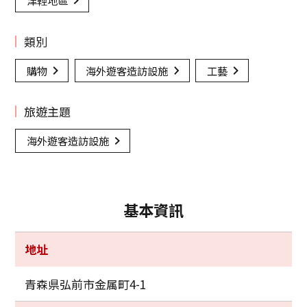
津輕地區
類別
購物
海外遊客造訪設施
工藝
旅遊主題
海外遊客造訪設施
基本資訊
地址
青森県弘前市金属町4-1