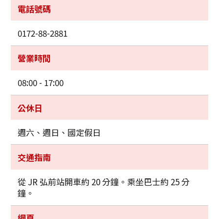
電話號碼
0172-88-2881
營業時間
08:00 - 17:00
公休日
週六、週日、國定假日
交通指南
從 JR 弘前站開車約 20 分鐘。乘坐巴士約 25 分
鐘。
網頁