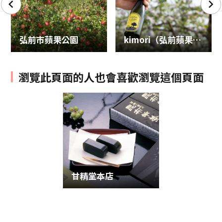
弘前市蘋果公園
kimori（弘前蘋果酒工房）
瀏覽此頁面的人也會喜歡瀏覽這個頁面
甘精堂本店