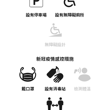
設有停車場
設有無障礙廁所
Twitter分享
Facebook分享
無障礙設計
複製連結
新冠疫情感控措施
戴口罩
設有消毒站
檢測體溫