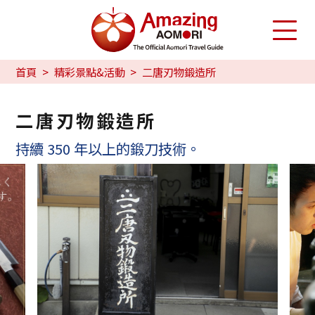
首頁
精彩景點&活動
二唐刃物鍛造所
二唐刃物鍛造所
持續 350 年以上的鍛刀技術。