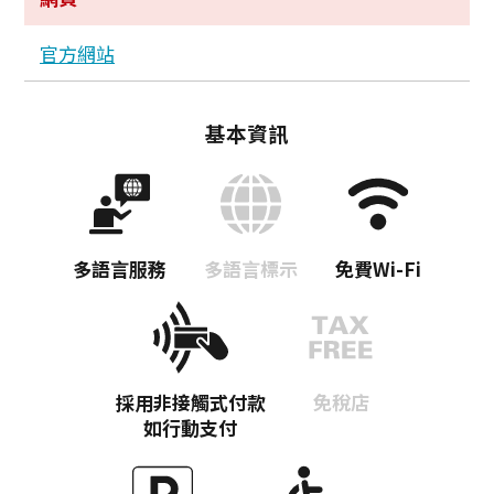
官方網站
基本資訊
多語言服務
多語言標示
免費Wi-Fi
採用非接觸式付款
免稅店
如行動支付