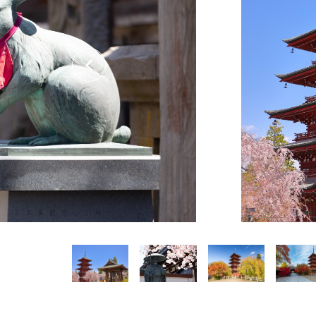
関連リンク集
日本語
繁体中文
한국어