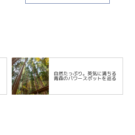
自然たっぷり。英気に満ちる
青森のパワースポットを巡る