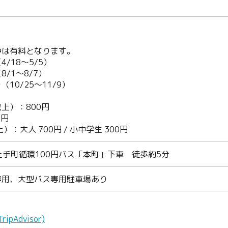
）
中は有料となります。
/18～5/5）
/1～8/7）
10/25～11/9）
上）：800円
0円
）：大人 700円 / 小中学生 300円
土手町循環100円バス「本町」下車 徒歩約5分
専用、大型バス専用駐車場あり
Twitter
pAdvisor)