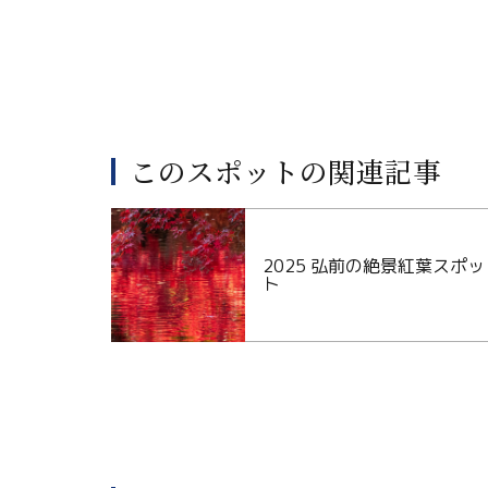
このスポットの関連記事
2025 弘前の絶景紅葉スポッ
ト