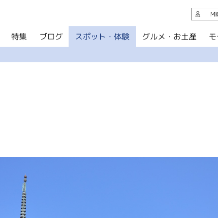
観光案内
M
スポット・体験
グルメ・お土産
モ
ブログ
特集
ブログ
グルメ・お土産
イベント
アクセス
このサイトについて
共有
写真ライブラリー
パンフレットダウンロード
運営組織について