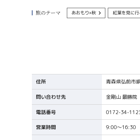
旅のテーマ
あおもり×秋
紅葉を見に行
住所
青森県弘前市銅
問い合わせ先
金剛山 最勝院
電話番号
0172-34-112
営業時間
9:00～16:30