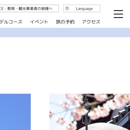
ICE・教育・観光事業者の皆様へ
Language
日本語
デルコース
イベント
旅の予約
アクセス
English
繁体中文
简体中文
한국어