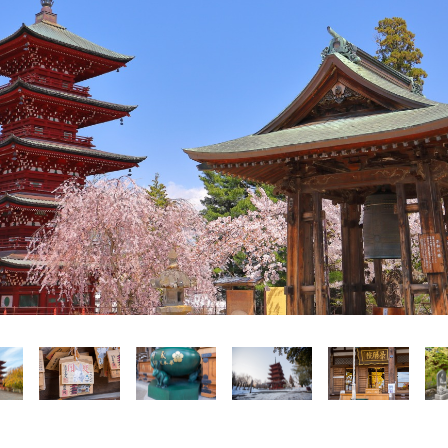
Language
English
简体中文
MICE・教育・観光事業者の皆様へ