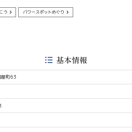
こう
パワースポットめぐり
基本情報
屋町63
3