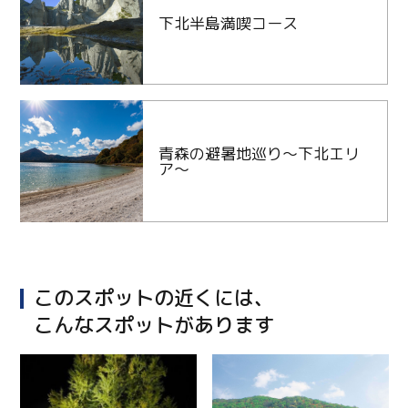
下北半島満喫コース
青森の避暑地巡り～下北エリ
ア～
このスポットの近くには、
こんなスポットがあります