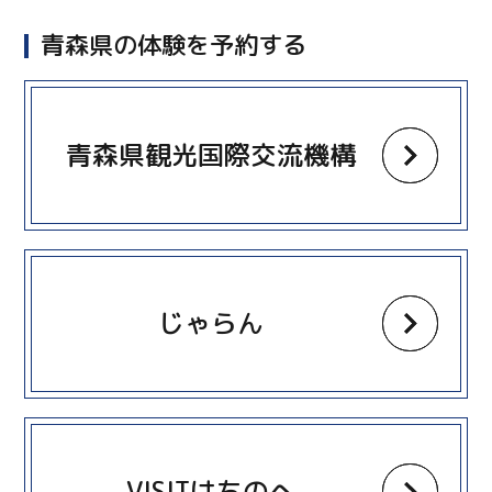
青森県の体験を予約する
more
青森県観光国際交流機構
more
じゃらん
more
VISITはちのへ