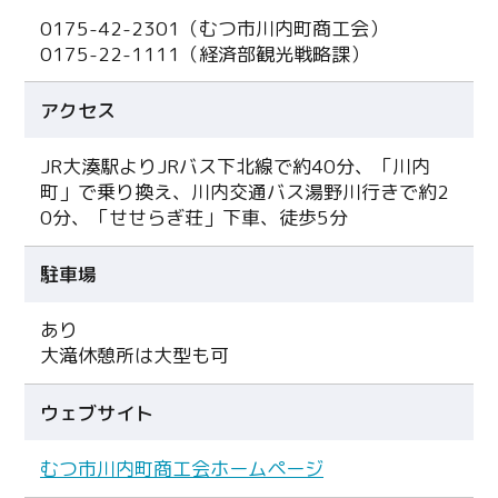
0175-42-2301（むつ市川内町商工会）
0175-22-1111（経済部観光戦略課）
アクセス
JR大湊駅よりJRバス下北線で約40分、「川内
町」で乗り換え、川内交通バス湯野川行きで約2
0分、「せせらぎ荘」下車、徒歩5分
駐車場
あり
大滝休憩所は大型も可
ウェブサイト
むつ市川内町商工会ホームページ