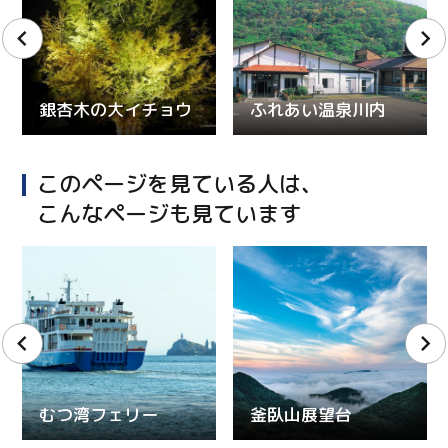
銀杏木の大イチョウ
ふれあい温泉川内
このページを見ている人は、
こんなページも見ています
むつ湾フェリー
釜臥山展望台