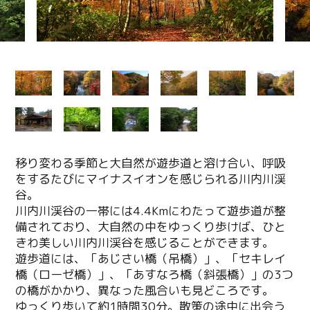
移り変わる季節と大自然が遊歩道と溶け合い、呼吸
をするたびにマイナスイオンを感じられる川内川渓
谷。
川内川渓谷の一帯には4.4Kmにわたって遊歩道が整
備されており、大自然の中をゆっくり歩けば、ひと
きわ美しい川内川渓谷を感じることができます。
遊歩道には、「あじさい橋（吊橋）」、「セキレイ
橋（ローゼ橋）」、「あすなろ橋（斜張橋）」の3つ
の橋がかかり、異なった風合いも見どころです。
ゆっくり歩いて約1時間30分。散策の途中に出会う