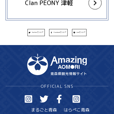
Clan PEONY 津軽
Twitterでシェア
Facebookでシェア
Lineでシェア
OFFICIAL SNS
まるごと青森
はらぺこ青森