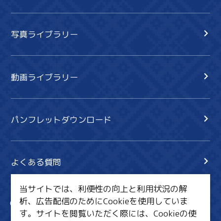
写真ライブラリー
動画ライブラリー
パンフレットダウンロード
よくある質問
当サイトでは、利便性の向上と利用状況の解
析、広告配信のためにCookieを使用していま
サイト内検索
共有
す。サイトを閲覧いただく際には、Cookieの使