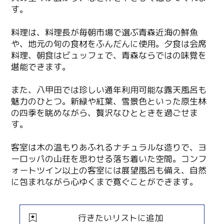
す。
料理は、料理長が毎朝市場で選ぶ青森近海の鮮魚
や、地元の旬の食材をふんだんに使用。夕食は会席
料理、朝食はビュッフェで、青森ならではの味覚を
堪能できます。
また、八甲田では珍しい通年利用可能な露天風呂も
魅力のひとつ。新緑や紅葉、雪景色といった原生林
の四季を眺めながら、贅沢なひとときを過ごせま
す。
客室は木の温もりあふれるナチュラルな造りで、ヨ
ーロッパの山荘を思わせる落ち着いた空間。コンフ
ォートツイン以上の客室には展望風呂も備え、自然
に包まれながら心ゆくまで寛ぐことができます。
行きたいリストに追加