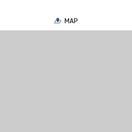
Copy URL
MAP