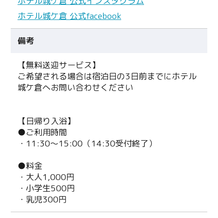
ホテル城ケ倉 公式インスタグラム
ホテル城ケ倉 公式facebook
備考
【無料送迎サービス】
ご希望される場合は宿泊日の3日前までにホテル
城ケ倉へお問い合わせください
【日帰り入浴】
●ご利用時間
・11:30～15:00（14:30受付終了）
Twitter
●料金
・大人1,000円
Facebook
・小学生500円
・乳児300円
Line