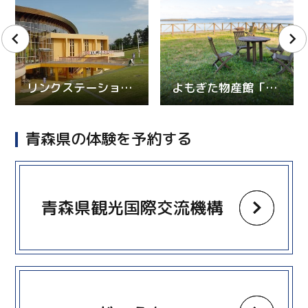
リンクステーションヒルズ雲谷（モヤヒルズ）
よもぎた物産館「マルシェよもぎた」
青森県の体験を予約する
more
青森県観光国際交流機構
more