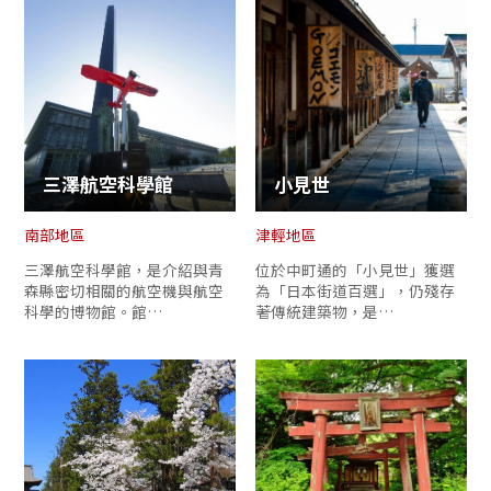
三澤航空科學館
小見世
南部地區
津輕地區
三澤航空科學館，是介紹與青
位於中町通的「小見世」獲選
森縣密切相關的航空機與航空
為「日本街道百選」，仍殘存
科學的博物館。館…
著傳統建築物，是…