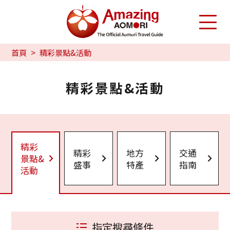
首頁
精彩景點&活動
精彩景點&活動
精彩
精彩
地方
交通
景點&
盛事
特產
指南
活動
指定搜尋條件