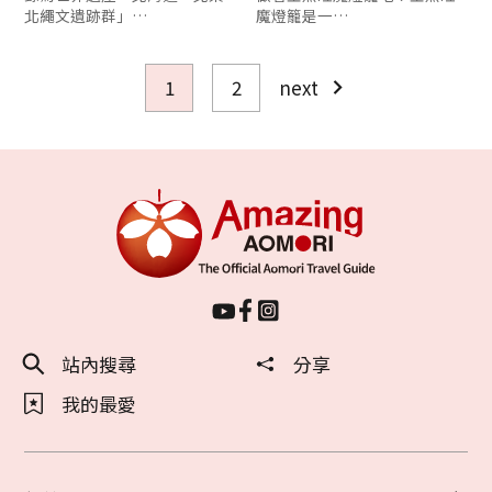
北繩文遺跡群」…
魔燈籠是一…
1
2
next
站內搜尋
分享
我的最愛