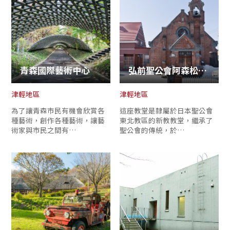
青森國際藝術中心
弘前聖公會阿森松教堂
津輕地區
津輕地區
為了讓青森市民有機會欣賞各
這座教堂是隸屬於日本聖公會
種藝術，創作各種藝術，讓藝
東北教區的新教教堂，繼承了
術家與市民之間有…
聖公會的傳統，於…