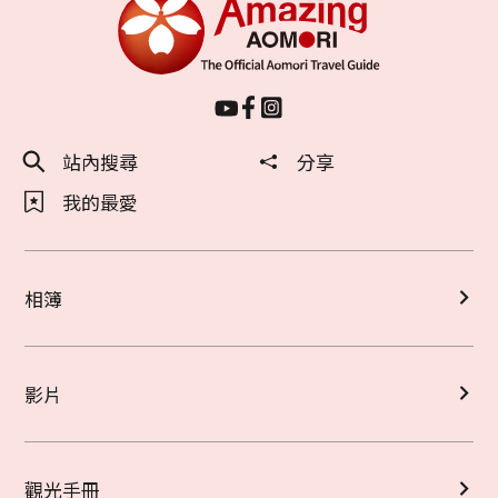
站內搜尋
分享
我的最愛
相簿
影片
觀光手冊