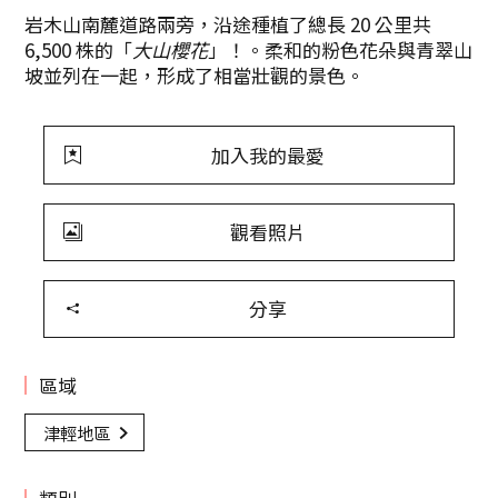
岩木山南麓道路兩旁，沿途種植了總長 20 公里共
6,500 株的「
大山櫻花
」！。柔和的粉色花朵與青翠山
坡並列在一起，形成了相當壯觀的景色。
加入我的最愛
觀看照片
分享
區域
津輕地區