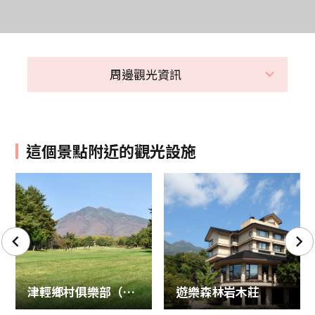
周邊觀光資訊
這個景點附近的觀光設施
津輕鄉村俱樂部（高爾夫球場）
遊樂森林岩木莊