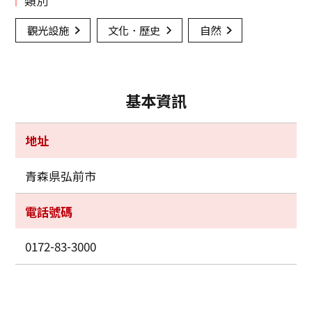
類別
觀光設施
文化．歷史
自然
基本資訊
地址
青森県弘前市
電話號碼
0172-83-3000