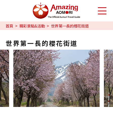
首頁
精彩景點&活動
世界第一長的櫻花街道
世界第一長的櫻花街道