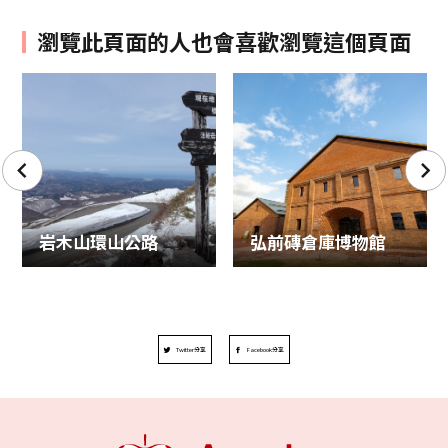
瀏覽此頁面的人也會喜歡瀏覽這個頁面
岩木山環山公路
弘前磚倉庫博物館
Twitter分享
Facebook分享