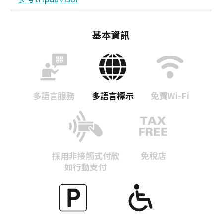
基本資訊
多語言服務
多語言標示
免費Wi-Fi
採用非接觸式付款
免稅店
如行動支付