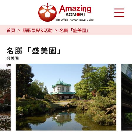
首頁
精彩景點&活動
名勝「盛美園」
名勝「盛美園」
盛美園