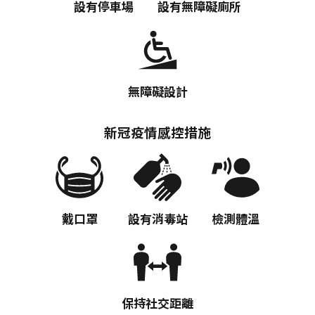
設有停車場
設有無障礙廁所
無障礙設計
新冠疫情感控措施
Twitter分享
Facebook分享
複製連結
戴口罩
設有消毒站
檢測體溫
保持社交距離