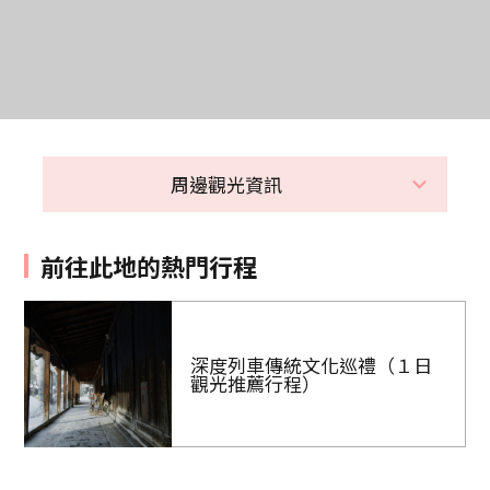
周邊觀光資訊
前往此地的熱門行程
深度列車傳統文化巡禮（１日
觀光推薦行程）