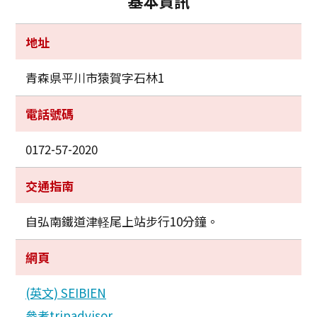
基本資訊
地址
青森県平川市猿賀字石林1
電話號碼
0172-57-2020
交通指南
自弘南鐵道津軽尾上站步行10分鐘。
網頁
(英文) SEIBIEN
參考tripadvisor