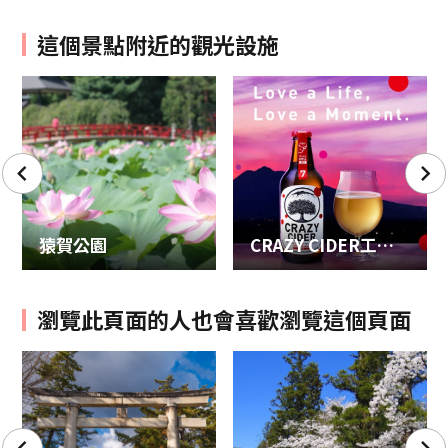
這個景點附近的觀光設施
猿賀公園
CRAZY CIDER工廠參觀行程――蘋果酒釀造奧秘
瀏覽此頁面的人也會喜歡瀏覽這個頁面