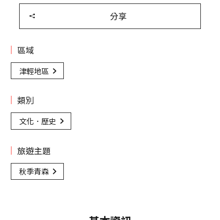
分享
區域
津輕地區
類別
文化．歷史
旅遊主題
秋季青森