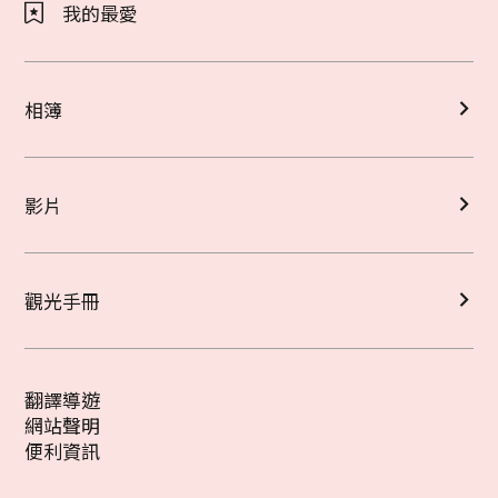
我的最愛
相簿
影片
觀光手冊
翻譯導遊
網站聲明
便利資訊