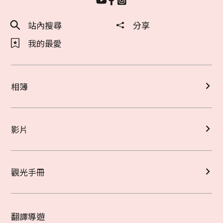
站內搜尋
分享
我的最愛
相簿
影片
觀光手冊
翻譯導遊