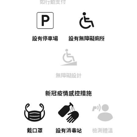
如行動支付
設有停車場
設有無障礙廁所
無障礙設計
新冠疫情感控措施
戴口罩
設有消毒站
檢測體溫