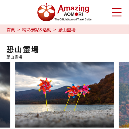
首頁
精彩景點&活動
恐山靈場
恐山靈場
恐山霊場