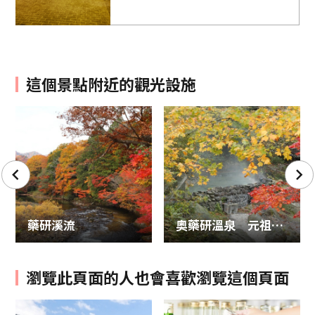
這個景點附近的觀光設施
藥研溪流
奥藥研溫泉 元祖河童溫泉
瀏覽此頁面的人也會喜歡瀏覽這個頁面