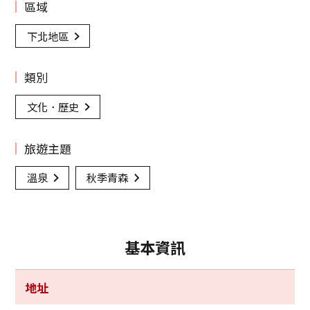
區域
下北地區
類別
文化．歷史
旅遊主題
溫泉
秋季青森
基本資訊
地址