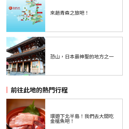
來趟青森之旅吧！
恐山，日本最神聖的地方之一
前往此地的熱門行程
環遊下北半島！我們去大間吃
金槍魚吧！