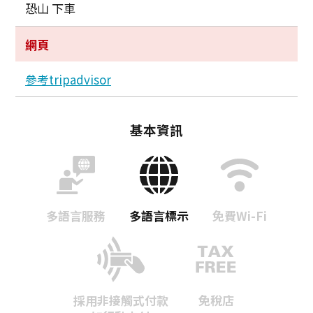
恐山 下車
網頁
參考tripadvisor
基本資訊
多語言服務
多語言標示
免費Wi-Fi
採用非接觸式付款
免稅店