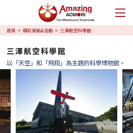
首頁
精彩景點&活動
三澤航空科學館
三澤航空科學館
以「天空」和「飛翔」為主題的科學博物館。