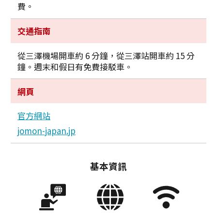
費。
交通指南
從三澤機場開車約 6 分鐘，從三澤站開車約 15 分
鐘。週末和假日有免費接駁車。
網頁
官方網站
jomon-japan.jp
基本資訊