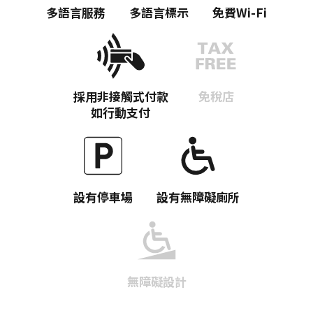
多語言服務
多語言標示
免費Wi-Fi
Twitter分享
採用非接觸式付款
免稅店
Facebook分享
如行動支付
複製連結
設有停車場
設有無障礙廁所
無障礙設計