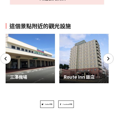
這個景點附近的觀光設施
三澤機場
Route Inn 飯店 三澤
Twitter分享
Facebook分享