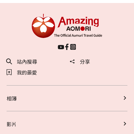
站內搜尋
分享
我的最愛
相簿
影片