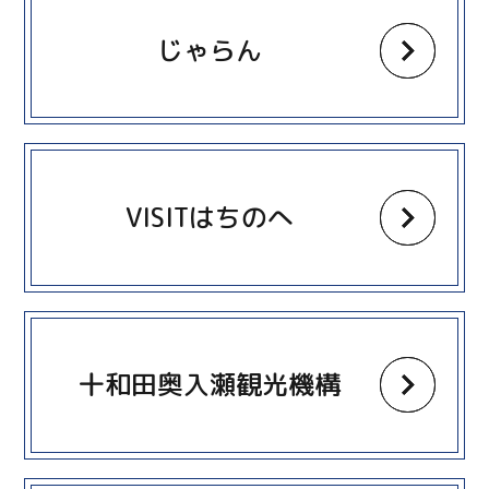
じゃらん
more
VISITはちのへ
more
十和田奥入瀬観光機構
more