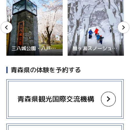
三八城公園・八戸城跡
酸ヶ湯スノーシューハイキング
青森県の体験を予約する
more
青森県観光国際交流機構
more