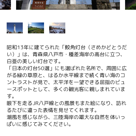
昭和13年に建てられた「鮫角灯台（さめかどとうだ
い）」は、青森県八戸市・種差海岸の高台に立つ、
白亜の美しい灯台です。
「日本の灯台50選」にも選ばれた名所で、周囲に広
がる緑の草原と、はるか水平線まで続く青い海のコ
ントラストが見で、太平洋を一望できる屈指のビュ
ースポットとして、多くの観光客に親しまれていま
す。
眼下を走るJR八戸線との風景もまた絵になり、訪れ
るたびに違った表情を見せてくれます。
潮風を感じながら、三陸海岸の雄大な自然を体いっ
ぱいに感じてみてください。