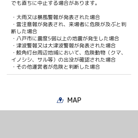
でも直ちに中止する場合があります。
・大雨又は暴風警報が発表された場合
・雷注意報が発表され、来場者に危険が及ぶと判
断した場合
・八戸市に震度5弱以上の地震が発生した場合
・津波警報又は大津波警報が発表された場合
・鮫角灯台周辺地域において、危険動物（クマ、
イノシシ、サル等）の出没が確認された場合
・その他運営者が危険と判断した場合
MAP
Twitter
Facebook
Line