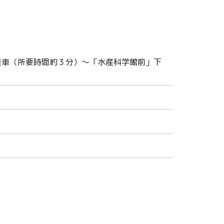
乗車（所要時間約３分）〜「水産科学館前」下