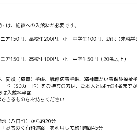
覧には、施設への入館料が必要です。
シニア150円、高校生200円、小・中学生100円、幼児（未就
シニア150円、高校生100円、小・中学生50円（20名以上）
帳、愛護（療育）手帳、戦傷病者手帳、精神障がい者保険福祉手
ード（SDカード）をお持ちの方は、ご本人と同行の4名まで
方は入館料半額
できるものをお持ちください
地（八日町）から約20分
Twitter
「みちのく有料道路」を利用して約1時間45分