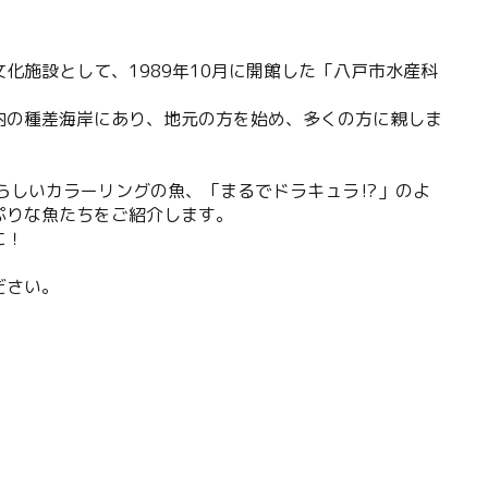
化施設として、1989年10月に開館した「八戸市水産科
内の種差海岸にあり、地元の方を始め、多くの方に親しま
らしいカラーリングの魚、「まるでドラキュラ⁉︎」のよ
ぷりな魚たちをご紹介します。
に！
ださい。