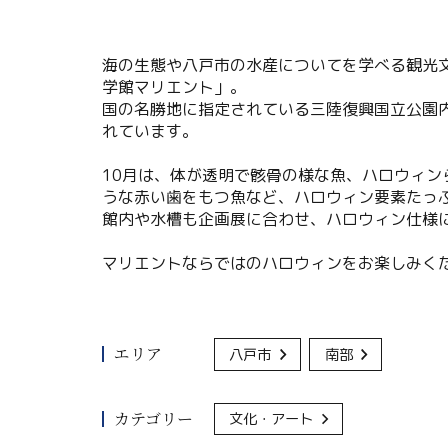
海の生態や八戸市の水産についてを学べる観光文
学館マリエント」。
国の名勝地に指定されている三陸復興国立公園
れています。
10月は、体が透明で骸骨の様な魚、ハロウィン
うな赤い歯をもつ魚など、ハロウィン要素たっ
館内や水槽も企画展に合わせ、ハロウィン仕様
マリエントならではのハロウィンをお楽しみく
エリア
八戸市
南部
カテゴリー
文化・アート