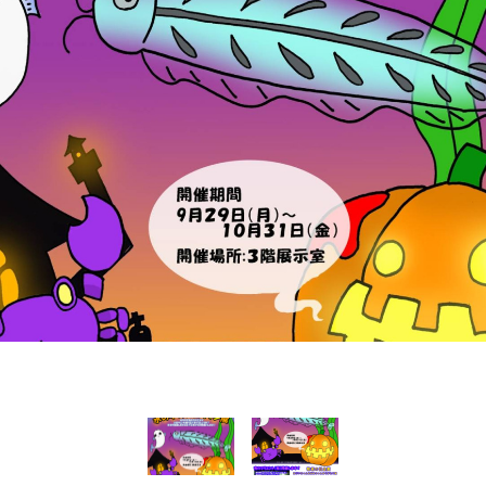
Language
English
简体中文
MICE・教育・観光事業者の皆様へ