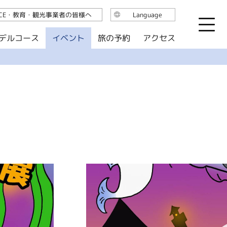
ICE・教育・観光事業者の皆様へ
Language
日本語
デルコース
イベント
旅の予約
アクセス
English
繁体中文
简体中文
한국어