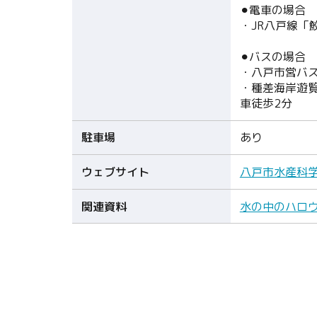
⚫︎電車の場合
・JR八戸線「
⚫︎バスの場合
・八戸市営バ
・種差海岸遊
車徒歩2分
駐車場
あり
ウェブサイト
八戸市水産科
関連資料
水の中のハロウ