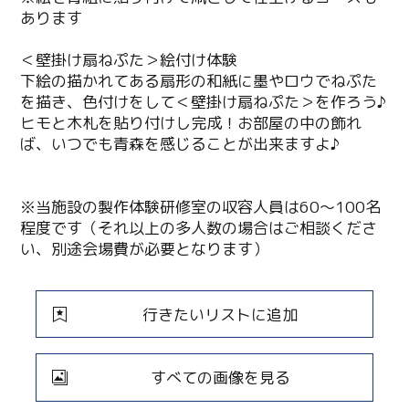
あります
＜壁掛け扇ねぷた＞絵付け体験
下絵の描かれてある扇形の和紙に墨やロウでねぷた
を描き、色付けをして＜壁掛け扇ねぷた＞を作ろう♪
ヒモと木札を貼り付けし完成！お部屋の中の飾れ
ば、いつでも青森を感じることが出来ますよ♪
※当施設の製作体験研修室の収容人員は60～100名
程度です（それ以上の多人数の場合はご相談くださ
い、別途会場費が必要となります）
行きたいリストに追加
すべての画像を見る