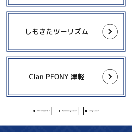
more
しもきたツーリズム
more
Clan PEONY 津軽
Twitterでシェア
Facebookでシェア
Lineでシェア