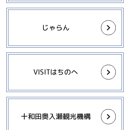
more
じゃらん
more
VISITはちのへ
more
十和田奥入瀬観光機構