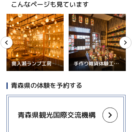
こんなページも見ています
奥入瀬ランプ工房
手作り雑貨体験工房IRODORI
青森県の体験を予約する
more
青森県観光国際交流機構