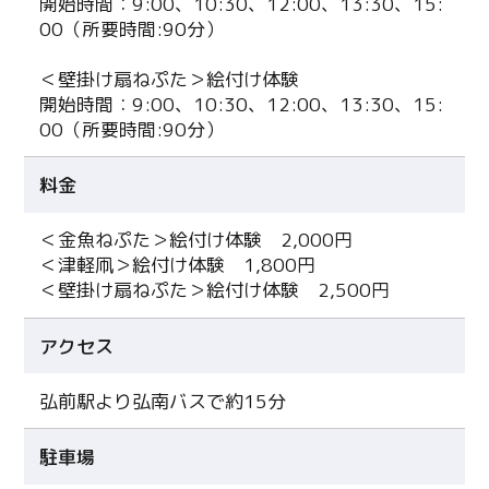
開始時間：9:00、10:30、12:00、13:30、15:
00（所要時間:90分）
＜壁掛け扇ねぷた＞絵付け体験
開始時間：9:00、10:30、12:00、13:30、15:
00（所要時間:90分）
料金
＜金魚ねぷた＞絵付け体験 2,000円
＜津軽凧＞絵付け体験 1,800円
＜壁掛け扇ねぷた＞絵付け体験 2,500円
アクセス
弘前駅より弘南バスで約15分
Twitter
駐車場
Facebook